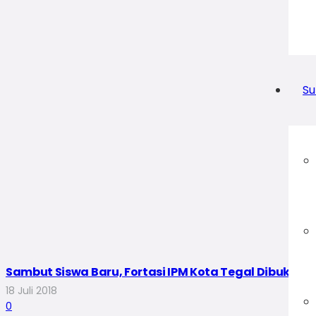
Su
Sambut Siswa Baru, Fortasi IPM Kota Tegal Dibuka d
18 Juli 2018
0