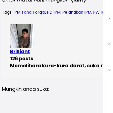
Tags:
IPM Tana Toraja
,
PD IPM
,
Pelantikan IPM
,
PW IPM
Brilliant
126 posts
Memelihara kura-kura darat, suka menul
Mungkin anda suka: