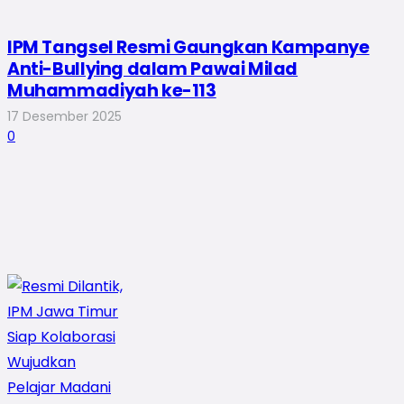
IPM Tangsel Resmi Gaungkan Kampanye
Anti-Bullying dalam Pawai Milad
Muhammadiyah ke-113
17 Desember 2025
0