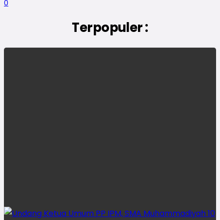
0
Terpopuler :