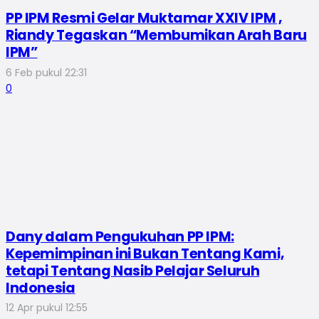
PP IPM Resmi Gelar Muktamar XXIV IPM ,
Riandy Tegaskan “Membumikan Arah Baru
IPM”
6 Feb pukul 22:31
0
Dany dalam Pengukuhan PP IPM:
Kepemimpinan ini Bukan Tentang Kami,
tetapi Tentang Nasib Pelajar Seluruh
Indonesia
12 Apr pukul 12:55