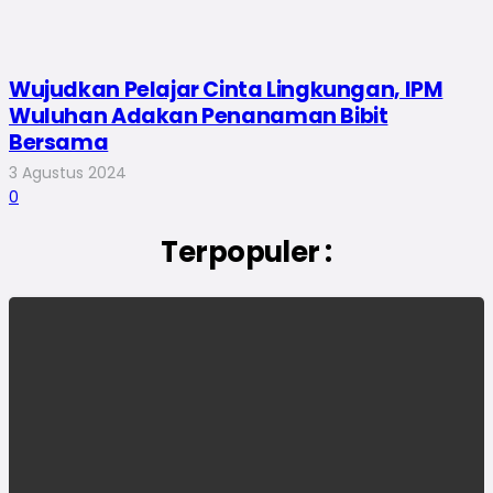
Wujudkan Pelajar Cinta Lingkungan, IPM
Wuluhan Adakan Penanaman Bibit
Bersama
3 Agustus 2024
0
Terpopuler :