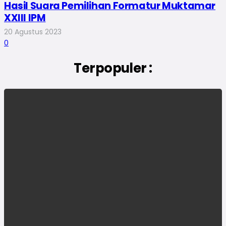
Hasil Suara Pemilihan Formatur Muktamar
XXIII IPM
20 Agustus 2023
0
Terpopuler :