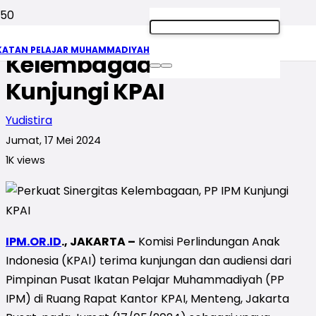
Perkuat Sinergitas
KATAN PELAJAR MUHAMMADIYAH
Kelembagaan, PP IPM
Kunjungi KPAI
Yudistira
Jumat, 17 Mei 2024
1K
views
IPM.OR.ID
., JAKARTA –
Komisi Perlindungan Anak
Indonesia (KPAI) terima kunjungan dan audiensi dari
Pimpinan Pusat Ikatan Pelajar Muhammadiyah (PP
IPM) di Ruang Rapat Kantor KPAI,­ Menteng, Jakarta