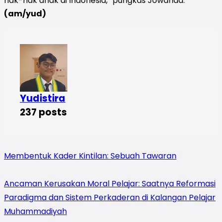
hak-hak anak di Indonesia,” pungkas Jowanda.
(am/yud)
Yudistira
237 posts
Membentuk Kader Kintilan: Sebuah Tawaran
Ancaman Kerusakan Moral Pelajar: Saatnya Reformasi
Paradigma dan Sistem Perkaderan di Kalangan Pelajar
Muhammadiyah