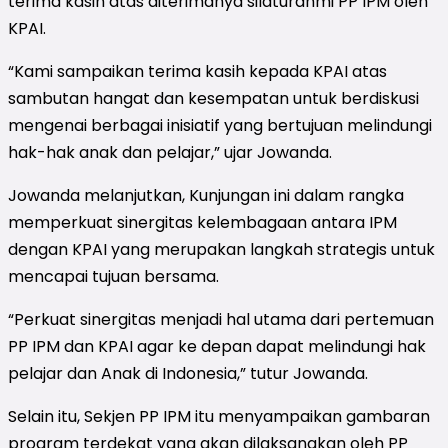
terima kasih atas diterimanya silaturahmi PP IPM oleh
KPAI.
“Kami sampaikan terima kasih kepada KPAI atas
sambutan hangat dan kesempatan untuk berdiskusi
mengenai berbagai inisiatif yang bertujuan melindungi
hak-hak anak dan pelajar,” ujar Jowanda.
Jowanda melanjutkan, Kunjungan ini dalam rangka
memperkuat sinergitas kelembagaan antara IPM
dengan KPAI yang merupakan langkah strategis untuk
mencapai tujuan bersama.
“Perkuat sinergitas menjadi hal utama dari pertemuan
PP IPM dan KPAI agar ke depan dapat melindungi hak
pelajar dan Anak di Indonesia,” tutur Jowanda.
Selain itu, Sekjen PP IPM itu menyampaikan gambaran
program terdekat yang akan dilaksanakan oleh PP