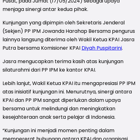
Pusat, pada Jumat (17/05/2024) sebagai upaya
menjaga sinergi antar kedua pihak.
Kunjungan yang dipimpin oleh Sekretaris Jenderal
(Sekjen) PP IPM Jowanda Harahap Bersama pengurus
lainnya langsung diterima oleh Wakil Ketua KPAI Jasra
Putra bersama Komisioner KPAI
Diyah Puspitarini
.
Jasra mengucapkan terima kasih atas kunjungan
silaturahmi dari PP IPM ke kantor KPAI.
Lebih lanjut, Wakil Ketua KPAI itu mengapresiasi PP IPM
atas inisiatif kunjungan ini. Menurutnya, sinergi antara
KPAI dan PP IPM sangat diperlukan dalam upaya
bersama untuk melindungi dan meningkatkan
kesejahteraan anak serta pelajar di Indonesia.
“Kunjungan ini menjadi momen penting dalam
mempererat hubungan antara KPAI dan organisasi