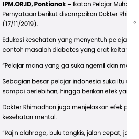
IPM.OR.ID, Pontianak –
Ikatan Pelajar Muhamm
Pernyataan berikut disampaikan Dokter Rhima
(17/11/2019).
Edukasi kesehatan yang menyentuh pelajar, me
contoh masalah diabetes yang erat kaitanny
“Pelajar mana yang ga suka ngemil dan maka
Sebagian besar pelajar indonesia suka itu sem
sampai berlebihan, hingga berikan efek yang ti
Dokter Rhimadhon juga menjelaskan efek positif
kesehatan mental.
“Rajin olahraga, bulu tangkis, jalan cepat, jo