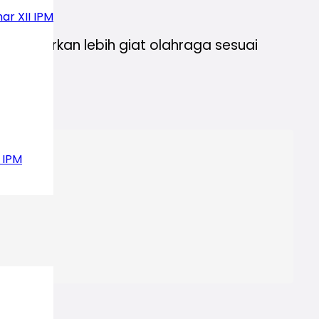
ar XII IPM
enganjurkan lebih giat olahraga sesuai
 IPM