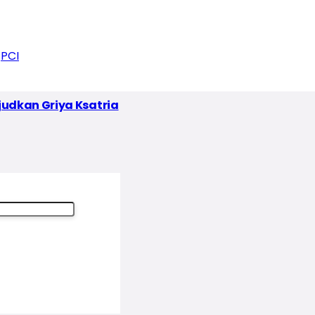
PCI
udkan Griya Ksatria