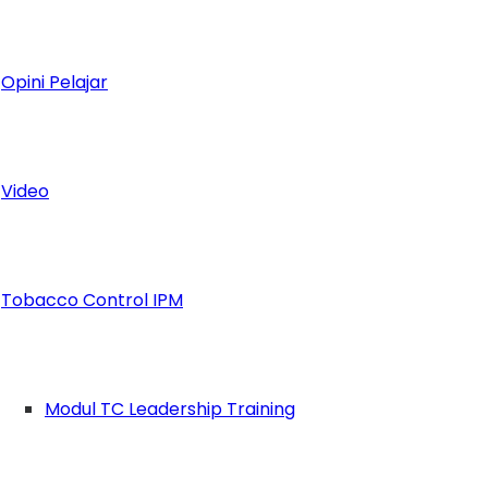
Opini Pelajar
Video
Tobacco Control IPM
Modul TC Leadership Training