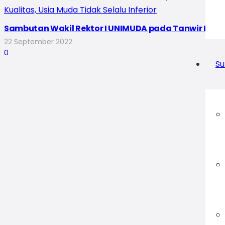
Sambutan Wakil Rektor I UNIMUDA pada Tanwir IPM 202
22 September 2022
0
Su