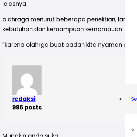
jelasnya.
olahraga menurut beberapa penelitian, lanjutn
kebutuhan dan kemampuan kemampuan
“karena olahrga buat badan kita nyaman dan 
redaksi
Se
986 posts
Mungkin anda suka: