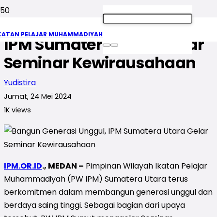
Bangun Generasi Unggul,
KATAN PELAJAR MUHAMMADIYAH
IPM Sumatera Utara Gelar
Seminar Kewirausahaan
Yudistira
Jumat, 24 Mei 2024
1K
views
IPM.OR.ID
., MEDAN –
Pimpinan Wilayah Ikatan Pelajar
Muhammadiyah (PW IPM) Sumatera Utara terus
berkomitmen dalam membangun generasi unggul dan
berdaya saing tinggi. Sebagai bagian dari upaya