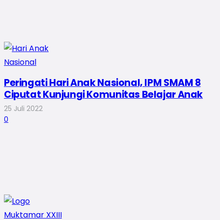
Peringati Hari Anak Nasional, IPM SMAM 8
Ciputat Kunjungi Komunitas Belajar Anak
25 Juli 2022
0