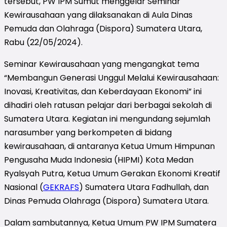
tersebut, PW IPM Sumut menggelar Seminar
Kewirausahaan yang dilaksanakan di Aula Dinas
Pemuda dan Olahraga (Dispora) Sumatera Utara,
Rabu (22/05/2024).
Seminar Kewirausahaan yang mengangkat tema
“Membangun Generasi Unggul Melalui Kewirausahaan:
Inovasi, Kreativitas, dan Keberdayaan Ekonomi” ini
dihadiri oleh ratusan pelajar dari berbagai sekolah di
Sumatera Utara. Kegiatan ini mengundang sejumlah
narasumber yang berkompeten di bidang
kewirausahaan, di antaranya Ketua Umum Himpunan
Pengusaha Muda Indonesia (HIPMI) Kota Medan
Ryalsyah Putra, Ketua Umum Gerakan Ekonomi Kreatif
Nasional (
GEKRAFS
) Sumatera Utara Fadhullah, dan
Dinas Pemuda Olahraga (Dispora) Sumatera Utara.
Dalam sambutannya, Ketua Umum PW IPM Sumatera