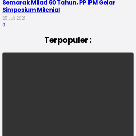
Semarak Milad 60 Tahun, PP IPM Gelar
Simposium Milenial
25 Juli 2021
0
Terpopuler :