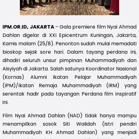
IPM.OR.ID, JAKARTA
–
Gala premiere film Nyai Ahmad
Dahlan digelar di XXI Epicentrum Kuningan, Jakarta,
Kamis malam (25/8). Penonton sudah mulai memadati
bioskop sejak sore hari. Dalam tayang perdana ini,
dihadiri seluruh unsur pimpinan Muhammadiyah dan
Aisyiyah di Jakarta. Salah satunya Koordinator Nasional
(Kornas) Alumni Ikatan Pelajar Muhammadiyah
(IPM)/Ikatan Remaja Muhammadiyah (IRM) yang
serentak hadir pada tayangan Perdana film inspiratif
ini.
Film Nyai Ahmad Dahlan (NAD) tidak hanya mampu
menampilkan sosok Siti Walidah (Istri pendiri
Muhammadiyah KH Ahmad Dahlan) yang menjadi