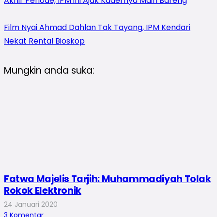
Akhir Periode, IPM ini Ajak Kadernya Main Bareng
Film Nyai Ahmad Dahlan Tak Tayang, IPM Kendari
Nekat Rental Bioskop
Mungkin anda suka:
Fatwa Majelis Tarjih: Muhammadiyah Tolak
Rokok Elektronik
24 Januari 2020
3
Komentar