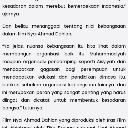
kesadaran dalam merebut kemerdekaan Indonesia.”
ujarnya.
Dan beliau menanggapi tentang nilai kebangsaan
dalam film Nyai Ahmad Dahlan.
“Ya jelas, nuansa kebangsaan itu kita lihat dalam
membangun organisasi baik itu Muhammadiyah
maupun organisasi pendamping seperti Aisyiyah dan
mendapatkan gagasan bagi perempuan untuk
mendapatkan edukasi dan pendidikan dimasa itu,
bahkan sebelum organisasi kebangsaan lainnya. dan
ini merupakan peran yang sangat penting yang harus
diingat dan dicatat untuk membentuk kesadaran
bangsa.” tuturnya.
Film Nyai Ahmad Dahlan yang diproduksi oleh Iras Film
ini dibintangi oleh Tika Bravani sebagai Nyai Ahmad