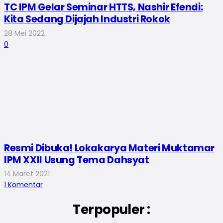
TC IPM Gelar Seminar HTTS, Nashir Efendi:
Kita Sedang Dijajah Industri Rokok
28 Mei 2022
0
Resmi Dibuka! Lokakarya Materi Muktamar
IPM XXII Usung Tema Dahsyat
14 Maret 2021
1
Komentar
Terpopuler :