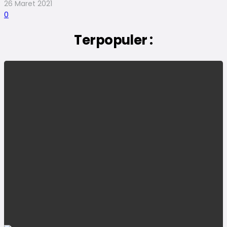
26 Maret 2021
0
Terpopuler :