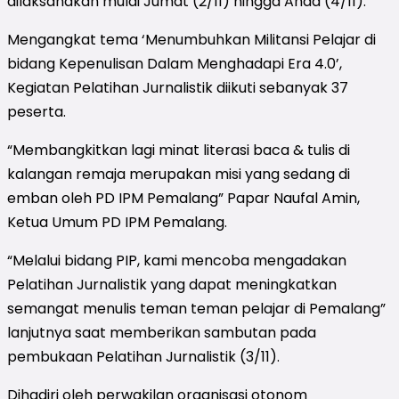
dilaksanakan mulai Jumat (2/11) hingga Ahad (4/11).
Mengangkat tema ‘Menumbuhkan Militansi Pelajar di
bidang Kepenulisan Dalam Menghadapi Era 4.0’,
Kegiatan Pelatihan Jurnalistik diikuti sebanyak 37
peserta.
“Membangkitkan lagi minat literasi baca & tulis di
kalangan remaja merupakan misi yang sedang di
emban oleh PD IPM Pemalang” Papar Naufal Amin,
Ketua Umum PD IPM Pemalang.
“Melalui bidang PIP, kami mencoba mengadakan
Pelatihan Jurnalistik yang dapat meningkatkan
semangat menulis teman teman pelajar di Pemalang”
lanjutnya saat memberikan sambutan pada
pembukaan Pelatihan Jurnalistik (3/11).
Dihadiri oleh perwakilan organisasi otonom