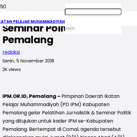
Pelatihan Jurnalistik &
KATAN PELAJAR MUHAMMADIYAH
Seminar Politik IPM
Pemalang
redaksi
Senin, 5 November 2018
2K
views
IPM.OR.ID, Pemalang –
Pimpinan Daerah Ikatan
Pelajar Muhammadiyah (PD IPM) Kabupaten
Pemalang gelar Pelatihan Jurnalistik & Seminar Politik
yang ditujukan untuk kader IPM se-Kabupaten
Pemalang. Bertempat di Comal, agenda tersebut