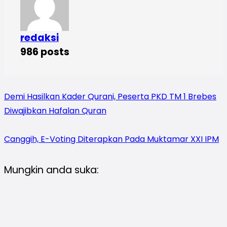
redaksi
986 posts
Demi Hasilkan Kader Qurani, Peserta PKD TM 1 Brebes
Diwajibkan Hafalan Quran
Canggih, E-Voting Diterapkan Pada Muktamar XXI IPM
Mungkin anda suka: