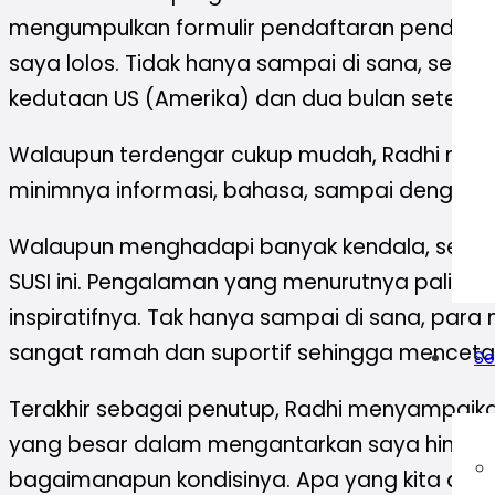
mengumpulkan formulir pendaftaran pendaft
saya lolos. Tidak hanya sampai di sana, set
kedutaan US (Amerika) dan dua bulan setelahn
Walaupun terdengar cukup mudah, Radhi meng
minimnya informasi, bahasa, sampai dengan b
Walaupun menghadapi banyak kendala, semua
SUSI ini. Pengalaman yang menurutnya paling
inspiratifnya. Tak hanya sampai di sana, par
sangat ramah dan suportif sehingga mencetak
Se
Terakhir sebagai penutup, Radhi menyampaika
yang besar dalam mengantarkan saya hingga di
bagaimanapun kondisinya. Apa yang kita dapat