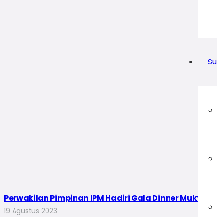
Su
Perwakilan Pimpinan IPM Hadiri Gala Dinner Muktam
19 Agustus 2023