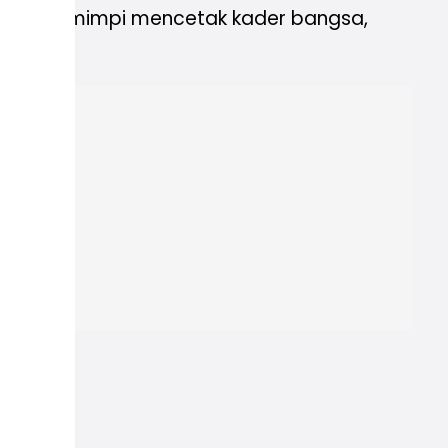
uga punya mimpi mencetak kader bangsa,