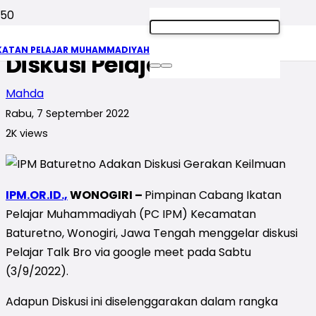
IPM Baturetno Adakan
KATAN PELAJAR MUHAMMADIYAH
Diskusi Pelajar Talk Bro
Mahda
Rabu, 7 September 2022
2K
views
IPM.OR.ID.,
WONOGIRI –
Pimpinan Cabang Ikatan
Pelajar Muhammadiyah (PC IPM) Kecamatan
Baturetno, Wonogiri, Jawa Tengah menggelar diskusi
Pelajar Talk Bro via google meet pada Sabtu
(3/9/2022).
Adapun Diskusi ini diselenggarakan dalam rangka