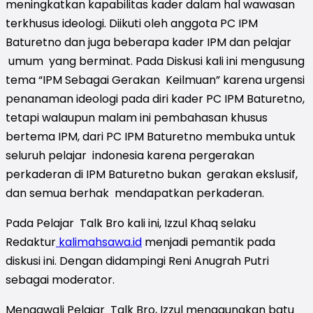
meningkatkan kapabilitas kader dalam hal wawasan
terkhusus ideologi. Diikuti oleh anggota PC IPM
Baturetno dan juga beberapa kader IPM dan pelajar
umum yang berminat. Pada Diskusi kali ini mengusung
tema “IPM Sebagai Gerakan Keilmuan” karena urgensi
penanaman ideologi pada diri kader PC IPM Baturetno,
tetapi walaupun malam ini pembahasan khusus
bertema IPM, dari PC IPM Baturetno membuka untuk
seluruh pelajar indonesia karena pergerakan
perkaderan di IPM Baturetno bukan gerakan ekslusif,
dan semua berhak mendapatkan perkaderan.
Pada Pelajar Talk Bro kali ini, Izzul Khaq selaku
Redaktur
kalimahsawa.id
menjadi pemantik pada
diskusi ini. Dengan didampingi Reni Anugrah Putri
sebagai moderator.
Mengawali Pelajar Talk Bro, Izzul menggunakan batu