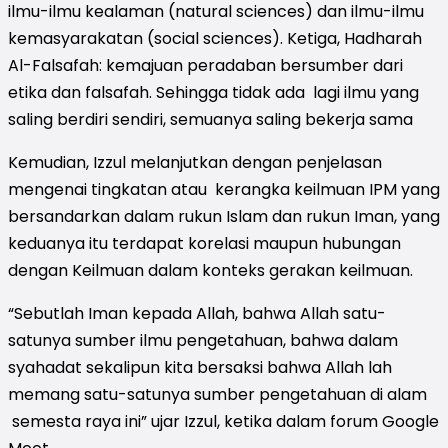
ilmu-ilmu kealaman (natural sciences) dan ilmu-ilmu
kemasyarakatan (social sciences). Ketiga, Hadharah
Al-Falsafah: kemajuan peradaban bersumber dari
etika dan falsafah. Sehingga tidak ada lagi ilmu yang
saling berdiri sendiri, semuanya saling bekerja sama
Kemudian, Izzul melanjutkan dengan penjelasan
mengenai tingkatan atau kerangka keilmuan IPM yang
bersandarkan dalam rukun Islam dan rukun Iman, yang
keduanya itu terdapat korelasi maupun hubungan
dengan Keilmuan dalam konteks gerakan keilmuan.
“Sebutlah Iman kepada Allah, bahwa Allah satu-
satunya sumber ilmu pengetahuan, bahwa dalam
syahadat sekalipun kita bersaksi bahwa Allah lah
memang satu-satunya sumber pengetahuan di alam
semesta raya ini” ujar Izzul, ketika dalam forum Google