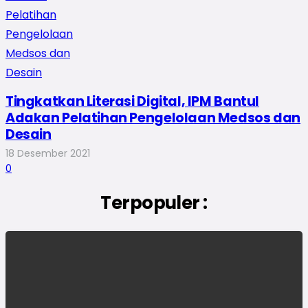
Tingkatkan Literasi Digital, IPM Bantul
Adakan Pelatihan Pengelolaan Medsos dan
Desain
18 Desember 2021
0
Terpopuler :