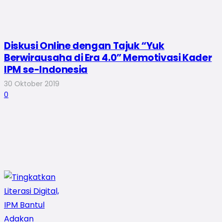
Diskusi Online dengan Tajuk “Yuk
Berwirausaha di Era 4.0” Memotivasi Kader
IPM se-Indonesia
30 Oktober 2019
0