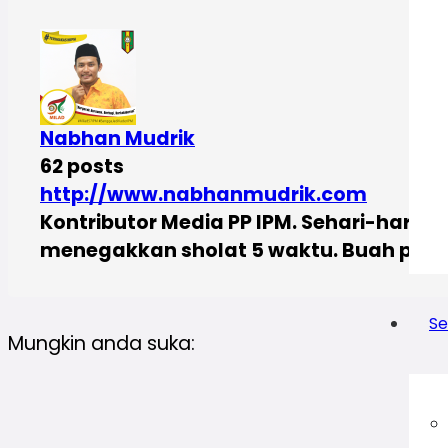
Nabhan Mudrik
62 posts
http://www.nabhanmudrik.com
Kontributor Media PP IPM. Sehari-hari
menegakkan sholat 5 waktu. Buah piki
Se
Mungkin anda suka: