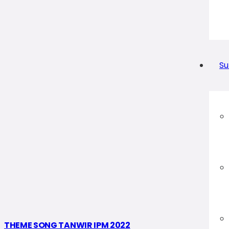
Su
THEME SONG TANWIR IPM 2022