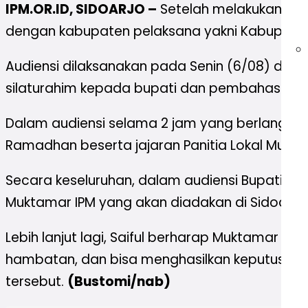
IPM.OR.ID, SIDOARJO –
Setelah melakukan aud
dengan kabupaten pelaksana yakni Kabupaten Si
Audiensi dilaksanakan pada Senin (6/08) di K
silaturahim kepada bupati dan pembahasan r
Dalam audiensi selama 2 jam yang berlangsun
Ramadhan beserta jajaran Panitia Lokal Mukta
Secara keseluruhan, dalam audiensi Bupati Sid
Muktamar IPM yang akan diadakan di Sidoarjo, 
Lebih lanjut lagi, Saiful berharap Muktamar I
hambatan, dan bisa menghasilkan keputusan
tersebut.
(Bustomi/nab)