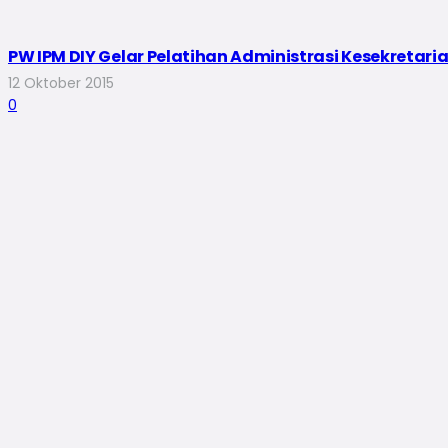
PW IPM DIY Gelar Pelatihan Administrasi Kesekretar
12 Oktober 2015
0