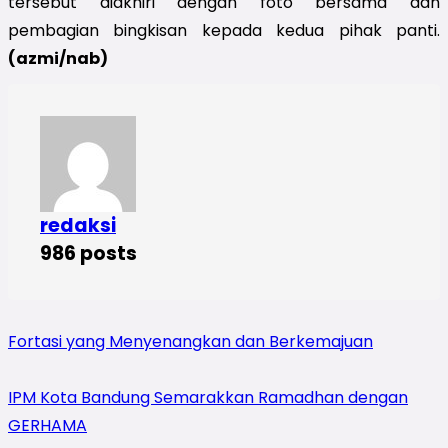
tersebut diakhiri dengan foto bersama dan 
pembagian bingkisan kepada kedua pihak panti. 
(azmi/nab)
redaksi
986 posts
Fortasi yang Menyenangkan dan Berkemajuan
IPM Kota Bandung Semarakkan Ramadhan dengan
GERHAMA