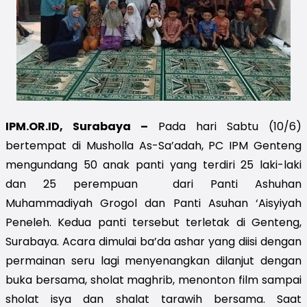
IPM.OR.ID, Surabaya – 
Pada hari Sabtu (10/6) 
bertempat di Musholla As-Sa’adah, PC IPM Genteng 
mengundang 50 anak panti yang terdiri 25 laki-laki 
dan 25 perempuan  dari Panti Ashuhan 
Muhammadiyah Grogol dan Panti Asuhan ‘Aisyiyah 
Peneleh. Kedua panti tersebut terletak di Genteng, 
Surabaya. Acara dimulai ba’da ashar yang diisi dengan 
permainan seru lagi menyenangkan dilanjut dengan 
buka bersama, sholat maghrib, menonton film sampai 
sholat isya dan shalat tarawih bersama. Saat 