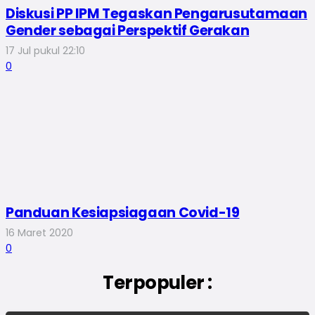
Diskusi PP IPM Tegaskan Pengarusutamaan
Gender sebagai Perspektif Gerakan
17 Jul pukul 22:10
0
Panduan Kesiapsiagaan Covid-19
16 Maret 2020
0
Terpopuler :