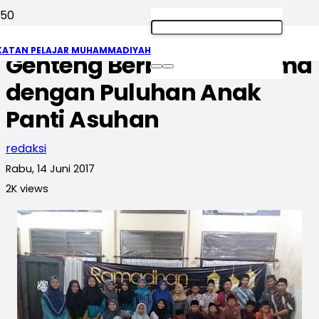
Bulan Sedekah, IPM
KATAN PELAJAR MUHAMMADIYAH
Genteng Berbuka Bersama
dengan Puluhan Anak
Panti Asuhan
redaksi
Rabu, 14 Juni 2017
2K
views