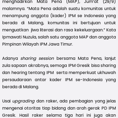
menghadirkan Mata Pena (MAP), Jum’at (29/9)
malamnya. “Mata Pena adalah suatu komunitas untuk
menampung anggota (kader) IPM se Indonesia yang
berada di Malang, komunitas ini bertujuan untuk
menguatkan jiwa literasi dan rasa kekeluargaan.” Kata
Ipmawati Nuzula, salah satu anggota MAP dan anggota
Pimpinan Wilayah IPM Jawa Timur.
Adanya
sharing session
bersama Mata Pena, lanjut
zula sapaan akrabnya, semoga IPM Gresik bisa sharing
dan hearing tentang IPM serta memperkuat ukhuwah
persaudaraan antar kader IPM se-Indonesia yang
berada di Malang.
Usai
upgrading
dan raker, ada pembagian yang jelas
mengenai otoritas tiap bidang dan arah gerak PD IPM
Gresik. Hasil raker selama tiga hari ini juga akan