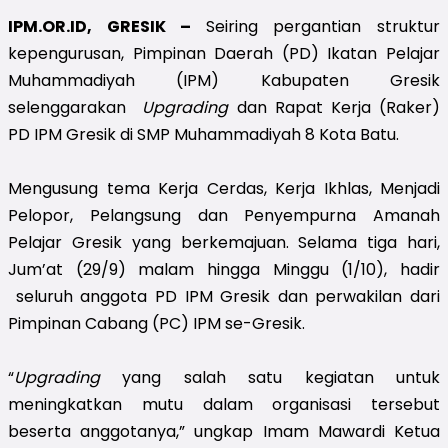
IPM.OR.ID, GRESIK –
Seiring pergantian struktur
kepengurusan, Pimpinan Daerah (PD) Ikatan Pelajar
Muhammadiyah (IPM) Kabupaten Gresik
selenggarakan
Upgrading
dan Rapat Kerja (Raker)
PD IPM Gresik di SMP Muhammadiyah 8 Kota Batu.
Mengusung tema Kerja Cerdas, Kerja Ikhlas, Menjadi
Pelopor, Pelangsung dan Penyempurna Amanah
Pelajar Gresik yang berkemajuan. Selama tiga hari,
Jum’at (29/9) malam hingga Minggu (1/10), hadir
seluruh anggota PD IPM Gresik dan perwakilan dari
Pimpinan Cabang (PC) IPM se-Gresik.
“
Upgrading
yang salah satu kegiatan untuk
meningkatkan mutu dalam organisasi tersebut
beserta anggotanya,” ungkap Imam Mawardi Ketua