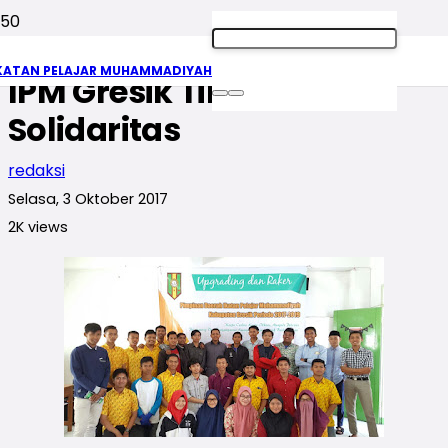
Awali Bulan Oktober, PD
KATAN PELAJAR MUHAMMADIYAH
IPM Gresik Tingkatkan
Solidaritas
redaksi
Selasa, 3 Oktober 2017
2K
views