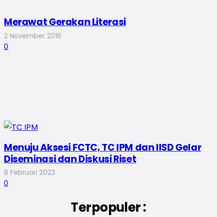
Merawat Gerakan Literasi
2 November 2016
0
Menuju Aksesi FCTC, TC IPM dan IISD Gelar
Diseminasi dan Diskusi Riset
8 Februari 2023
0
Terpopuler :