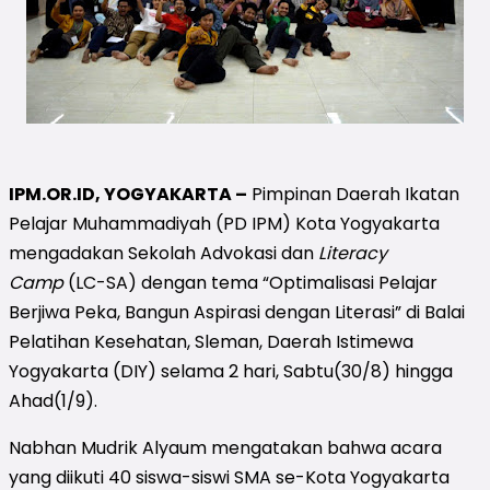
IPM.OR.ID, YOGYAKARTA –
Pimpinan Daerah Ikatan
Pelajar Muhammadiyah (PD IPM) Kota Yogyakarta
mengadakan Sekolah Advokasi dan
Literacy
Camp
(LC-SA) dengan tema “Optimalisasi Pelajar
Berjiwa Peka, Bangun Aspirasi dengan Literasi” di Balai
Pelatihan Kesehatan, Sleman, Daerah Istimewa
Yogyakarta (DIY) selama 2 hari, Sabtu(30/8) hingga
Ahad(1/9).
Nabhan Mudrik Alyaum mengatakan bahwa acara
yang diikuti 40 siswa-siswi SMA se-Kota Yogyakarta