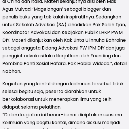
di China dan Italia. Materi selanjutnya diisi oleh Mas
Agus Mulyadi ‘Magelangan’ sebagai blogger dan
penulis buku yang tak kalah inspiratifnya. Sedangkan
untuk Sekolah Advokasi (SA) dihadirkan Pak Saleh Tjan,
Koordinator Advokasi dan Kebijakan Publik LHKP PWM
DIY. Materi dilanjutkan oleh Kak Linta Ulinnuha Bahraine
sebagai anggota Bidang Advokasi PW IPM DIY dan juga
penggiat advokasi lalu dilanjutkan oleh Founding dan
Pembina Panti Sosial Hafara, Pak Habibi Widodo.”, detail
Nabhan.
Kegiatan yang kental dengan keilmuan tersebut tidak
selesai begitu saja, peserta diarahkan untuk
berkolaborasi untuk menerapkan ilmu yang telh
didapat selama pelatihan.
“Dalam kegiatan ini benar-benar diciptakan suasana
keilmuan yang begitu kental, dimana diskusi menjadi