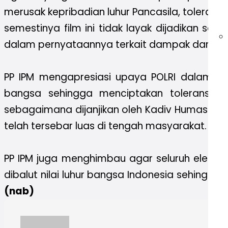
merusak kepribadian luhur Pancasila, toleran
semestinya film ini tidak layak dijadikan se
dalam pernyataannya terkait dampak dari film
PP IPM mengapresiasi upaya POLRI dalam mel
bangsa sehingga menciptakan toleransi d
sebagaimana dijanjikan oleh Kadiv Humas Polri
telah tersebar luas di tengah masyarakat
.
PP IPM juga menghimbau agar seluruh elem
dibalut nilai luhur bangsa Indonesia sehin
(nab)