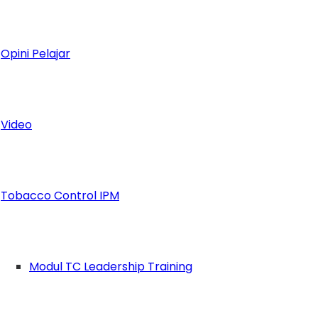
Opini Pelajar
Video
Tobacco Control IPM
Modul TC Leadership Training