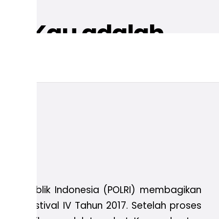
lm “Kau adalah
lisi Republik Indonesia (POLRI) membagikan
vie Festival IV Tahun 2017. Setelah proses