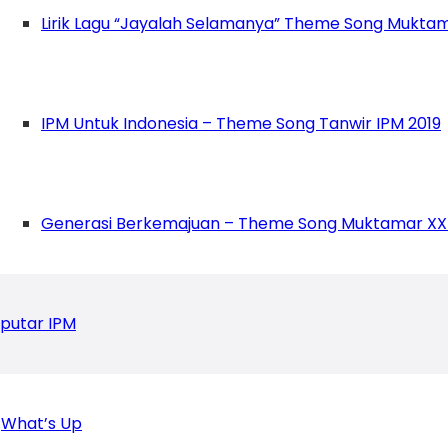
Lirik Lagu “Jayalah Selamanya” Theme Song Muktam
IPM Untuk Indonesia – Theme Song Tanwir IPM 2019
Generasi Berkemajuan – Theme Song Muktamar XX
putar IPM
What’s Up