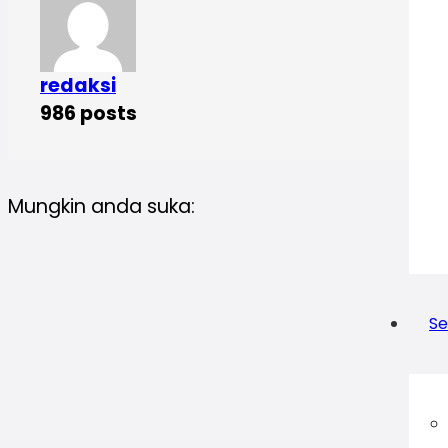
redaksi
986 posts
Mungkin anda suka:
Se