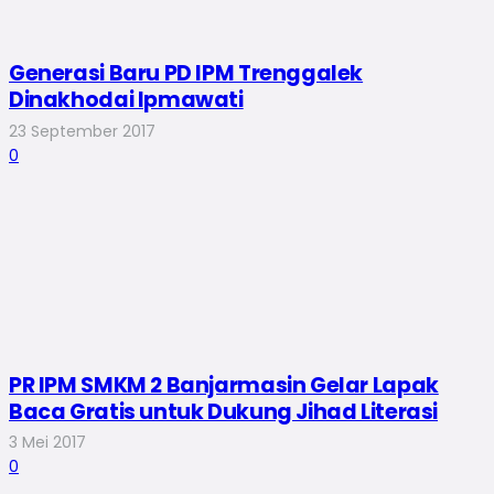
Generasi Baru PD IPM Trenggalek
Dinakhodai Ipmawati
23 September 2017
0
PR IPM SMKM 2 Banjarmasin Gelar Lapak
Baca Gratis untuk Dukung Jihad Literasi
3 Mei 2017
0