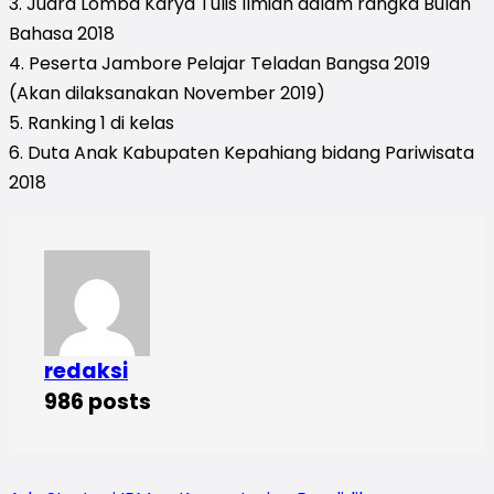
3. Juara Lomba Karya Tulis Ilmiah dalam rangka Bulan
Bahasa 2018
4. Peserta Jambore Pelajar Teladan Bangsa 2019
(Akan dilaksanakan November 2019)
5. Ranking 1 di kelas
6. Duta Anak Kabupaten Kepahiang bidang Pariwisata
2018
redaksi
986 posts