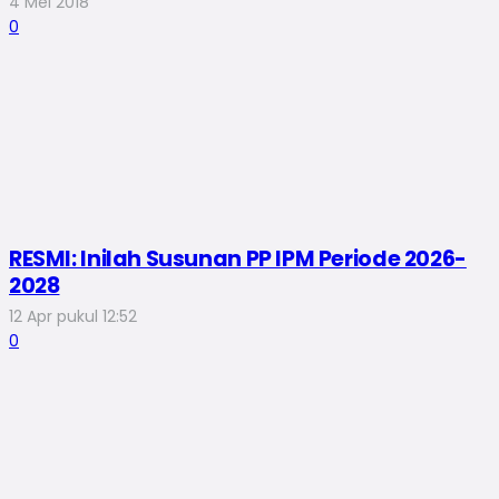
4 Mei 2018
0
RESMI: Inilah Susunan PP IPM Periode 2026-
2028
12 Apr pukul 12:52
0