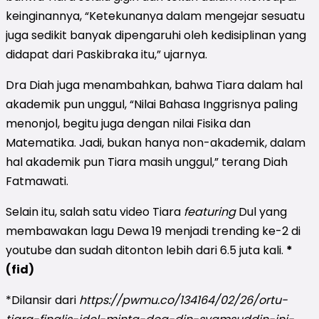
keinginannya, “Ketekunanya dalam mengejar sesuatu
juga sedikit banyak dipengaruhi oleh kedisiplinan yang
didapat dari Paskibraka itu,” ujarnya.
Dra Diah juga menambahkan, bahwa Tiara dalam hal
akademik pun unggul, “Nilai Bahasa Inggrisnya paling
menonjol, begitu juga dengan nilai Fisika dan
Matematika. Jadi, bukan hanya non-akademik, dalam
hal akademik pun Tiara masih unggul,” terang Diah
Fatmawati.
Selain itu, salah satu video Tiara
featuring
Dul yang
membawakan lagu Dewa 19 menjadi trending ke-2 di
youtube dan sudah ditonton lebih dari 6.5 juta kali.
*
(fid)
*Dilansir dari
https://pwmu.co/134164/02/26/ortu-