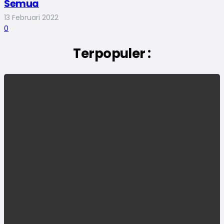
Semua
13 Februari 2022
0
Terpopuler :