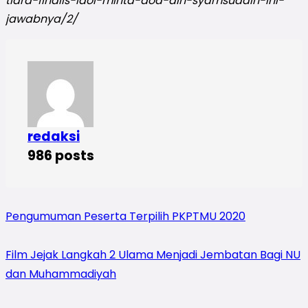
tiara-finalis-idol-minta-doa-din-syamsuddin-ini-
jawabnya/2/
redaksi
986 posts
Pengumuman Peserta Terpilih PKPTMU 2020
Film Jejak Langkah 2 Ulama Menjadi Jembatan Bagi NU
dan Muhammadiyah