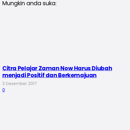
Mungkin anda suka:
Citra Pelajar Zaman Now Harus Diubah
menjadi Positif dan Berkemajuan
3 Desember 2017
0