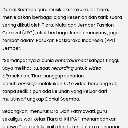
Danial Soemba guru musik ekstrakulikuler Tiara,
menjelaskan berbagai ajang kesenian dan tarik suara
sering diikuti oleh Tiara. Mulai dari Jember Fashion
Carnival (JFC), aktif berbagai lomba menyanyi, juga
terlibat dalam Pasukan Paskibraka Indonesia (PPI)
Jember.
“Semangatnya di dunia
entertainment
sangat tinggi.
Saya melihat itu, saat
recording
untuk
video
clip
sekolah. Tiara sanggup seharian
penuh
nonstop
melakukan
take
video berulang kali,
tanpa sedikit pun ada keluhan yang keluar dari
mulutnya,” ungkap Danial Soemba.
Sedangkan, menurut Dra Diah Fatmawati, guru
sekaligus wali kelas Tiara di XII IPA 1, menambahkan
bahwa Tiara selalu gigih dan tekun dalam mencapai