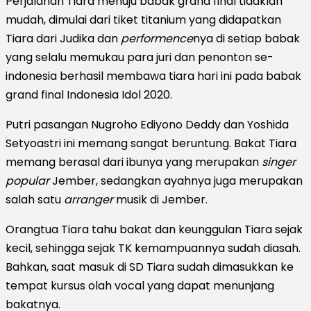
Perjalanan Tiara menuju babak grand final tidaklah
mudah, dimulai dari tiket titanium yang didapatkan
Tiara dari Judika dan
performence
nya di setiap babak
yang selalu memukau para juri dan penonton se-
indonesia berhasil membawa tiara hari ini pada babak
grand final Indonesia Idol 2020.
Putri pasangan Nugroho Ediyono Deddy dan Yoshida
Setyoastri ini memang sangat beruntung. Bakat Tiara
memang berasal dari ibunya yang merupakan
singer
popular
Jember, sedangkan ayahnya juga merupakan
salah satu
arranger
musik di Jember.
Orangtua Tiara tahu bakat dan keunggulan Tiara sejak
kecil, sehingga sejak TK kemampuannya sudah diasah.
Bahkan, saat masuk di SD Tiara sudah dimasukkan ke
tempat kursus olah vocal yang dapat menunjang
bakatnya.