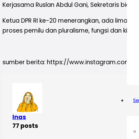
Kerjasama Ruslan Abdul Gani, Sekretaris bid
Ketua DPR RI ke-20 menerangkan, ada lima ind
proses pemilu dan pluralisme, fungsi dan kinerja
sumber berita: https://www.instagram.com/p
Se
Inas
77 posts