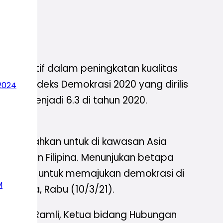
libat aktif dalam peningkatan kualitas
genai Indeks Demokrasi 2020 yang dirilis
2024
2019 menjadi 6.3 di tahun 2020.
akhir. Bahkan untuk di kawasan Asia
ste, dan Filipina. Menunjukan betapa
 pemuda, untuk memajukan demokrasi di
M
i Jakarta, Rabu (10/3/21).
l Furqon Ramli, Ketua bidang Hubungan