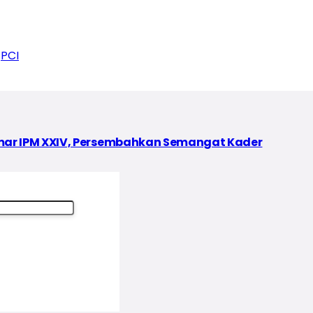
PCI
ar IPM XXIV, Persembahkan Semangat Kader