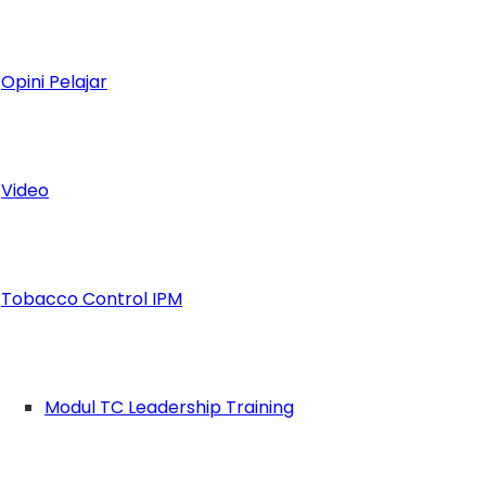
Opini Pelajar
Video
Tobacco Control IPM
Modul TC Leadership Training