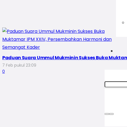
Paduan Suara Ummul Mukminin Sukses Buka Muktam
7 Feb pukul 23:09
0