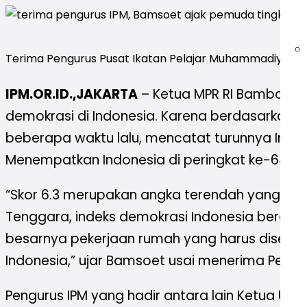
Terima Pengurus Pusat Ikatan Pelajar Muhammadiyah, 
IPM.OR.ID.,JAKARTA
– Ketua MPR RI Bambang
demokrasi di Indonesia. Karena berdasarkan la
beberapa waktu lalu, mencatat turunnya Indeks 
Menempatkan Indonesia di peringkat ke-64 dar
“Skor 6.3 merupakan angka terendah yang dipe
Tenggara, indeks demokrasi Indonesia berada d
besarnya pekerjaan rumah yang harus diseles
Indonesia,” ujar Bamsoet usai menerima Pengur
Pengurus IPM yang hadir antara lain Ketua U