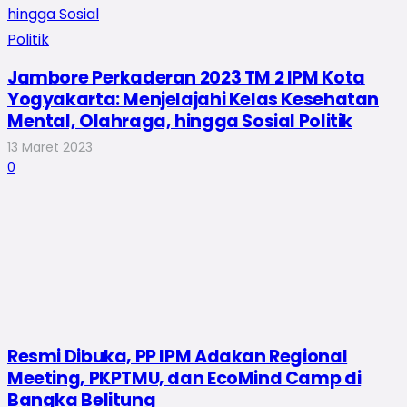
Jambore Perkaderan 2023 TM 2 IPM Kota
Yogyakarta: Menjelajahi Kelas Kesehatan
Mental, Olahraga, hingga Sosial Politik
13 Maret 2023
0
Resmi Dibuka, PP IPM Adakan Regional
Meeting, PKPTMU, dan EcoMind Camp di
Bangka Belitung