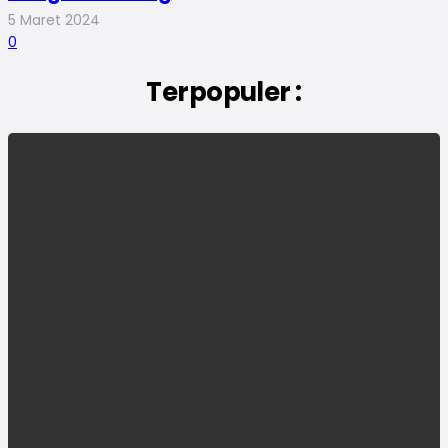
5 Maret 2024
0
Terpopuler :