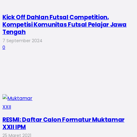
Kick Off Dahlan Futsal Competition,
Kompetisi Komunitas Futsal Pelajar Jawa
Tengah
7 September 2024
0
RESMI: Daftar Calon Formatur Muktamar
XXII IPM
25 Maret 2021