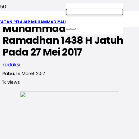
Sekum PP
KATAN PELAJAR MUHAMMADIYAH
Muhammadiyah: 1
Ramadhan 1438 H Jatuh
Pada 27 Mei 2017
redaksi
Rabu, 15 Maret 2017
1K
views