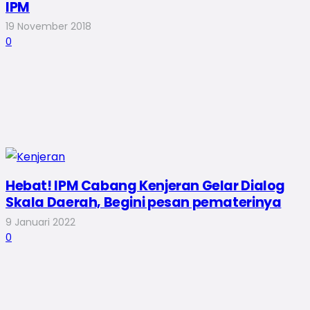
IPM
19 November 2018
0
Hebat! IPM Cabang Kenjeran Gelar Dialog
Skala Daerah, Begini pesan pematerinya
9 Januari 2022
0