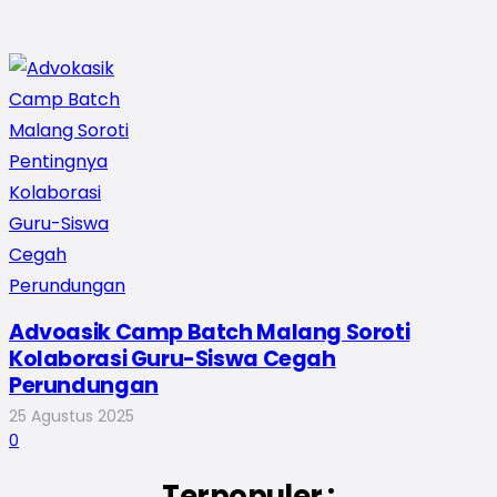
Advoasik Camp Batch Malang Soroti
Kolaborasi Guru-Siswa Cegah
Perundungan
25 Agustus 2025
0
Terpopuler :