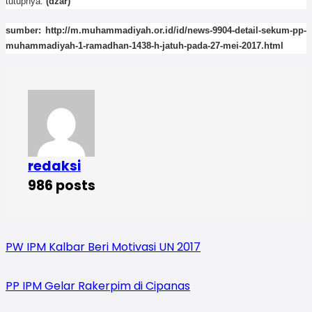
tutupnya.
(dzar)
sumber:
http://m.muhammadiyah.or.id/id/news-9904-detail-sekum-pp-
muhammadiyah-1-ramadhan-1438-h-jatuh-pada-27-mei-2017.html
redaksi
986 posts
PW IPM Kalbar Beri Motivasi UN 2017
PP IPM Gelar Rakerpim di Cipanas