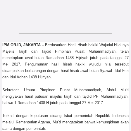
IPM.OR.ID, JAKARTA –
Berdasarkan Hasil Hisab hakiki Wujudul Hilal-nya
Majelis Tarjih dan Tajdid Pimpinan Pusat Muhammadiyah, telah
menetapkan awal bulan Ramadhan 1438 Hijriyah jatuh pada tanggal 27
Mei 2017. Pengumuman hasil hisab hakiki wujudul hilal tersebut
disampaikan berbarengan dengan hasil hisab awal bulan Syawal Idul Fitri
dan Idul Adhan 1438 Hijriyah.
Sekretaris Umum Pimpinan Pusat Muhammadiyah, Abdul Mu’ti
mengiyakan hasil putusan majelis tarjih dan tajdid PP Muhammadiyah,
bahwa 1 Ramadhan 1438 H jatuh pada tanggal 27 Mei 2017.
Terkait dengan keputusan sidang Isbat pemerintah Republik Indonesia
melalui Kementerian Agama, Mu’ti mengatakan bahwa kemungkinan akan
sama dengan pemerintah.