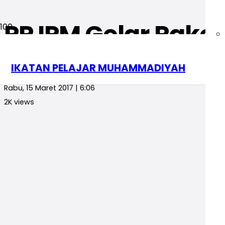
PP IPM Gelar Rake
Berita
blog
IKATAN PELAJAR MUHAMMADIYAH
redaksi
Rabu, 15 Maret 2017 | 6:06
2K
views