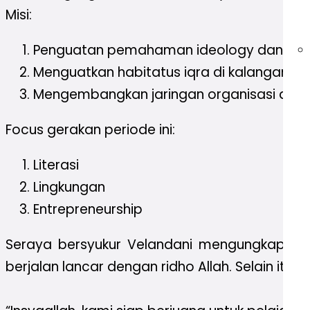
Misi:
Penguatan pemahaman ideology dan par
Menguatkan habitatus iqra di kalangan pe
Mengembangkan jaringan organisasi den
Focus gerakan periode ini:
Literasi
Lingkungan
Entrepreneurship
Seraya bersyukur Velandani mengungkapkan,
berjalan lancar dengan ridho Allah. Selain itu