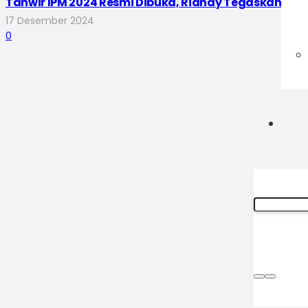
Tanwir IPM 2024 Resmi Dibuka, Riandy Tegaskan PP I
17 Desember 2024
0