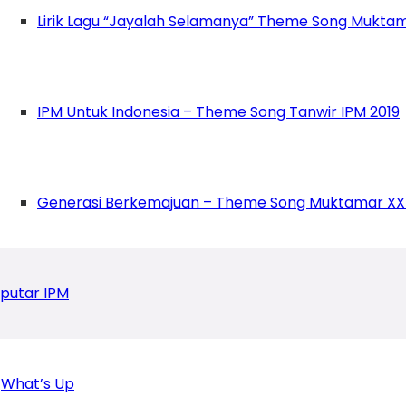
Indonesia”, imbuh Velandani.
(alz)
Lirik Lagu “Jayalah Selamanya” Theme Song Muktam
IPM Untuk Indonesia – Theme Song Tanwir IPM 2019
Generasi Berkemajuan – Theme Song Muktamar XX
putar IPM
What’s Up