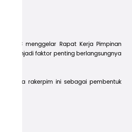
016-2018 menggelar Rapat Kerja Pimpinan
ejuk menjadi faktor penting berlangsungnya
akannya rakerpim ini sebagai pembentuk
si.