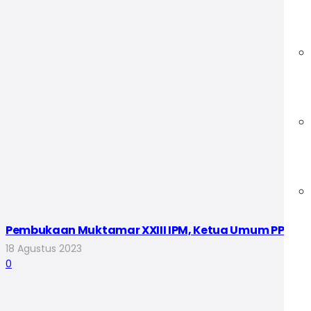
Pembukaan Muktamar XXIII IPM, Ketua Umum PP IPM A
18 Agustus 2023
0