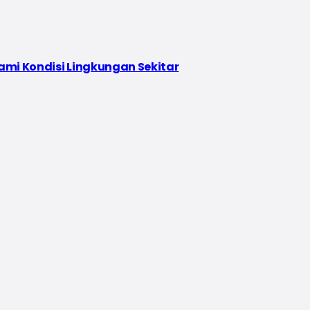
ami Kondisi Lingkungan Sekitar