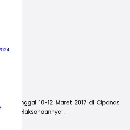
2024
pada tanggal 10-12 Maret 2017 di Cipanas
M
meline
pelaksanaannya”.