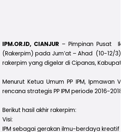
IPM.OR.ID, CIANJUR
– Pimpinan Pusat Ikata
(Rakerpim) pada Jum’at – Ahad (10-12/3). Lok
rakerpim yang digelar di Cipanas, Kabupaten C
Menurut Ketua Umum PP IPM, Ipmawan Velan
rencana strategis PP IPM periode 2016-2018 bes
Berikut hasil akhir rakerpim:
Visi:
IPM sebagai gerakan ilmu-berdaya kreatif