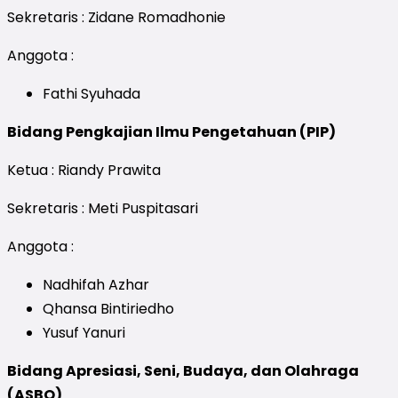
Sekretaris : Zidane Romadhonie
Anggota :
Fathi Syuhada
Bidang Pengkajian Ilmu Pengetahuan (PIP)
Ketua : Riandy Prawita
Sekretaris : Meti Puspitasari
Anggota :
Nadhifah Azhar
Qhansa Bintiriedho
Yusuf Yanuri
Bidang Apresiasi, Seni, Budaya, dan Olahraga
(ASBO)