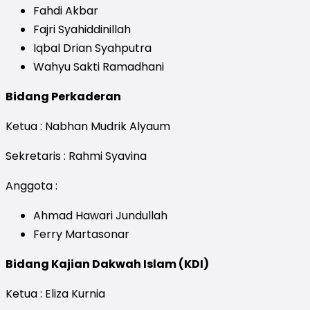
Fahdi Akbar
Fajri Syahiddinillah
Iqbal Drian Syahputra
Wahyu Sakti Ramadhani
Bidang Perkaderan
Ketua : Nabhan Mudrik Alyaum
Sekretaris : Rahmi Syavina
Anggota :
Ahmad Hawari Jundullah
Ferry Martasonar
Bidang Kajian Dakwah Islam (KDI)
Ketua : Eliza Kurnia