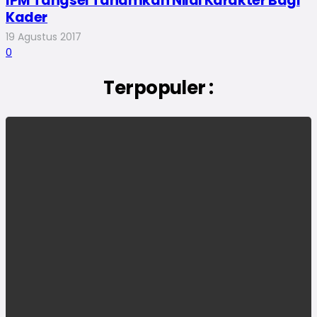
IPM Tangsel Tanamkan Nilai Karakter Bagi
Kader
19 Agustus 2017
0
Terpopuler :