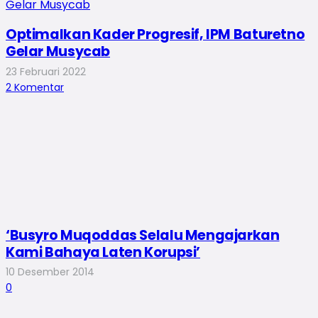
Optimalkan Kader Progresif, IPM Baturetno
Gelar Musycab
23 Februari 2022
2
Komentar
‘Busyro Muqoddas Selalu Mengajarkan
Kami Bahaya Laten Korupsi’
10 Desember 2014
0