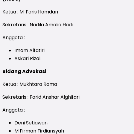
Ketua : M. Faris Hamdan
Sekretaris : Nadila Amalia Hadi
Anggota :
Imam Alfatiri
Askari Rizal
Bidang Advokasi
Ketua : Mukhtara Rama
Sekretaris : Farid Anshar Alghifari
Anggota :
Deni Setiawan
M Firman Firdiansyah