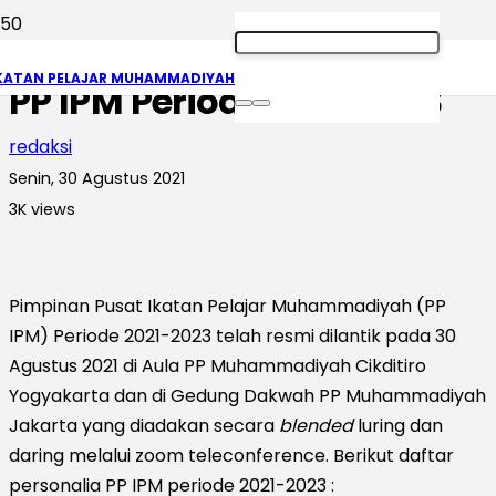
RESMI: Daftar Personalia
KATAN PELAJAR MUHAMMADIYAH
PP IPM Periode 2021-2023
redaksi
Senin, 30 Agustus 2021
3K
views
Pimpinan Pusat Ikatan Pelajar Muhammadiyah (PP
IPM) Periode 2021-2023 telah resmi dilantik pada 30
Agustus 2021 di Aula PP Muhammadiyah Cikditiro
Yogyakarta dan di Gedung Dakwah PP Muhammadiyah
Jakarta yang diadakan secara
blended
luring dan
daring melalui zoom teleconference. Berikut daftar
personalia PP IPM periode 2021-2023 :