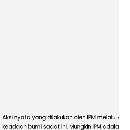
Aksi nyata yang dilakukan oleh IPM melalui g
keadaan bumi saaat ini. Mungkin IPM adalah sa