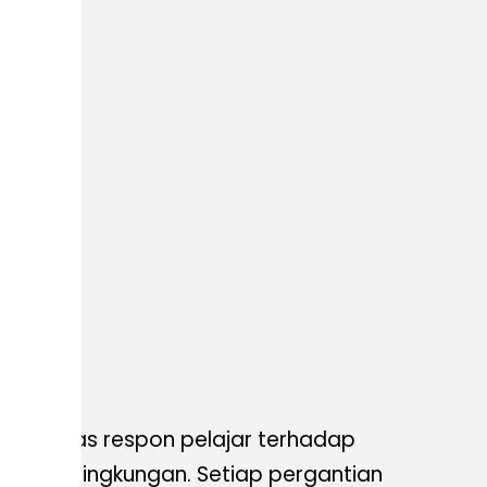
nyata atas respon pelajar terhadap
dap isu lingkungan. Setiap pergantian