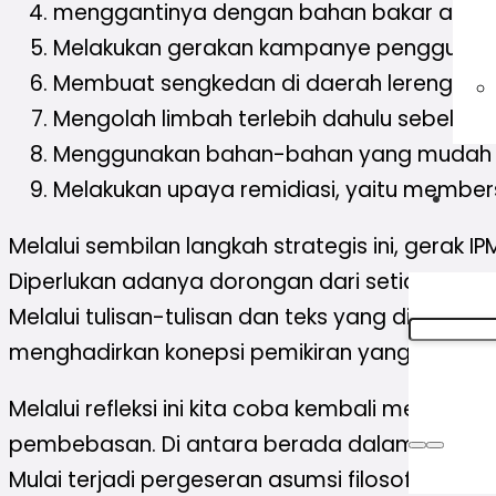
menggantinya dengan bahan bakar alterna
Melakukan gerakan kampanye penggunaan 
Membuat sengkedan di daerah lereng peg
Mengolah limbah terlebih dahulu sebelum 
Menggunakan bahan-bahan yang mudah di
Melakukan upaya remidiasi, yaitu membe
Melalui sembilan langkah strategis ini, gerak 
Diperlukan adanya dorongan dari setiap pimpinan
Melalui tulisan-tulisan dan teks yang di kem
menghadirkan konepsi pemikiran yang lebih ra
Melalui refleksi ini kita coba kembali meli
pembebasan. Di antara berada dalam ranah disk
Mulai terjadi pergeseran asumsi filosofis pad