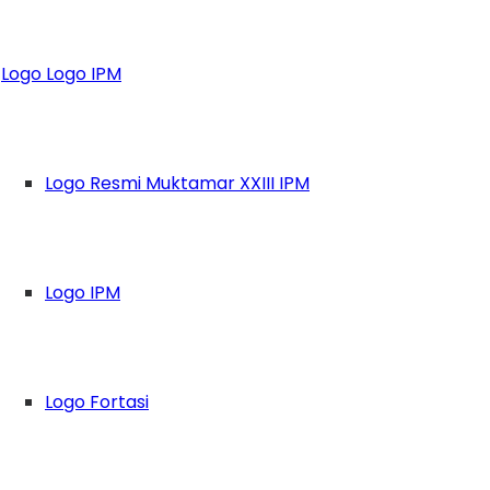
gi IPM
Logo Logo IPM
Logo Resmi Muktamar XXIII IPM
Logo IPM
Logo Fortasi