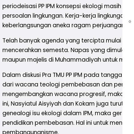
periodeisasi PP IPM konsepsi ekologi masih
persoalan lingkungan. Kerja-kerja lingkunga
keberlangsungan aneka ragam perjuangan eko
Telah banyak agenda yang tercipta mulai disk
mencerahkan semesta. Napas yang dimulai sej
maupun majelis di Muhammadiyah untuk meliri
Dalam diskusi Pra TMU PP IPM pada tanggal 4
dari wacana teologi pembebasan dan pendidika
mengembangkan wacana progresif, maka sangat 
ini, Nasyiatul Aisyiyah dan Kokam juga turut
genealogi isu ekologi dalam IPM, maka gerak
pendidikan pembebasan. Hal ini untuk mene
pembangunanisme.