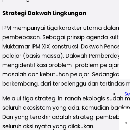
Strategi Dakwah Lingkungan
IPM mempunyai tiga karakter utama dalam me
pembebasan. Sebagai prinsip agenda kultural u
Muktamar IPM XIX konstruksi Dakwah Pencerda
pelajar (basis massa). Dakwah Pemberdayaan I
mengidentifikasi problem-problem pelajar, po
masalah dan kebutuhan pelajar. Sedangkan Da
berkembang, dari terbelenggu dan tertindas 
Se
Melalui tiga strategi ini ranah ekologis sud
seluruh ekosistem yang ada. Kemudian bagia
Dan yang terakhir adalah strategi pembebesa
seluruh aksi nyata yang dilakukan.