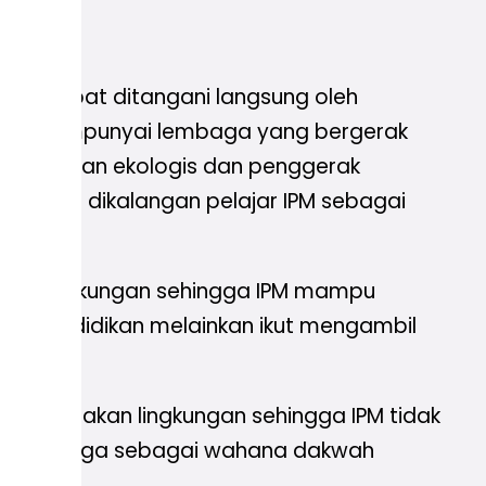
dak dapat ditangani langsung oleh
 IPM mempunyai lembaga yang bergerak
n jaringan ekologis dan penggerak
n hidup dikalangan pelajar IPM sebagai
aga lingkungan sehingga IPM mampu
isu pendidikan melainkan ikut mengambil
 kerusakan lingkungan sehingga IPM tidak
etapi juga sebagai wahana dakwah