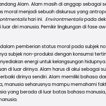
andang Alam. Alam masih di anggap sebagai se
s moral menjadi sebuah diskursus yang antropos
rontmentalis
hari ini.
Environtmentalis
pada dek
 luar diri manusia. Pemikir lingkungan di fase 
 dalam pemberian status moral pada subjek no
a subjek non-produksi dengan konsumsi tertin
nyediakan energi untuk kelangsungan hidupnya
 luar dirinya. Alam harus di akui sebagai sub
iki dirinya sendiri. Alam memiliki bahasa dan
manusia seharusnya mampu memahami faktor fa
usia yang berada di luar batas bahasa manusia, 
manusia.