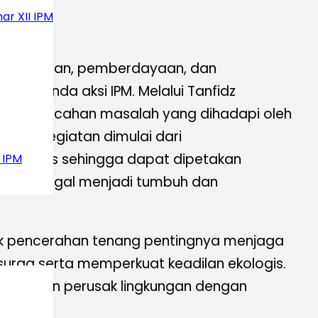
ar XII IPM
pencerdasan, pemberdayaan, dan
is agenda aksi IPM. Melalui Tanfidz
tasi pemecahan masalah yang dihadapi oleh
jar. Kegiatan dimulai dari
n analisis sehingga dapat dipetakan
 IPM
i tertinggal menjadi tumbuh dan
ntuk pencerahan tenang pentingnya menjaga
urga serta memperkuat keadilan ekologis.
an-tangan perusak lingkungan dengan