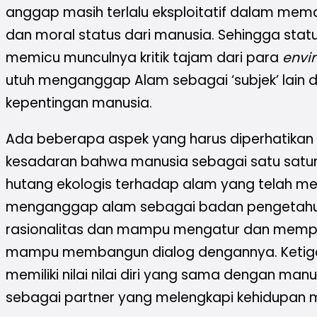
anggap masih terlalu eksploitatif dalam mem
dan moral status dari manusia. Sehingga statu
memicu munculnya kritik tajam dari para
envi
utuh menganggap Alam sebagai ‘subjek’ lain di
kepentingan manusia.
Ada beberapa aspek yang harus diperhatikan
kesadaran bahwa manusia sebagai satu satuny
hutang ekologis terhadap alam yang telah me
menganggap alam sebagai badan pengetahuan di
rasionalitas dan mampu mengatur dan memperba
mampu membangun dialog dengannya. Ketiga, 
memiliki nilai nilai diri yang sama dengan man
sebagai partner yang melengkapi kehidupan 