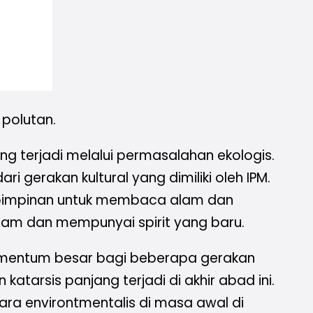
ian,
polutan.
ang terjadi melalui permasalahan ekologis.
i gerakan kultural yang dimiliki oleh IPM.
ur pimpinan untuk membaca alam dan
agam dan mempunyai spirit yang baru.
 momentum besar bagi beberapa gerakan
tarsis panjang terjadi di akhir abad ini.
Para environtmentalis di masa awal di