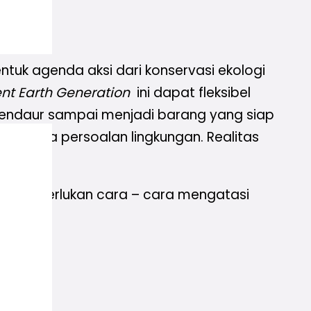
ntuk agenda aksi dari konservasi ekologi
nt Earth Generation
ini dapat fleksibel
mendaur sampai menjadi barang yang siap
un pada persoalan lingkungan. Realitas
tu, diperlukan cara – cara mengatasi
ranya :