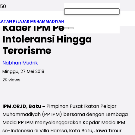
Nobar “Mata Tertutup”,
KATAN PELAJAR MUHAMMADIYAH
Kader IPM Pelajari
Intoleransi Hingga
Terorisme
Nabhan Mudrik
Minggu, 27 Mei 2018
2K
views
IPM.OR.ID, Batu –
Pimpinan Pusat Ikatan Pelajar
Muhammadiyah (PP IPM) bersama dengan Lembaga
Media PP IPM menyelenggarakan Kopdar Media IPM
se-Indonesia di Villa Hamsa, Kota Batu, Jawa Timur