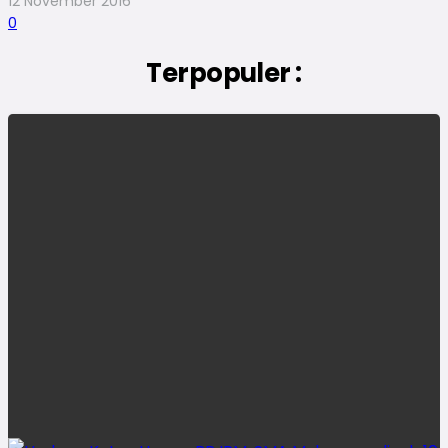
12 November 2016
0
Terpopuler :