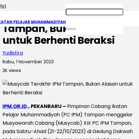
Musycab Terakhir IPM
KATAN PELAJAR MUHAMMADIYAH
Tampan, Bukan Alasan
untuk Berhenti Beraksi
Yudistira
Rabu, 1 November 2023
2K
views
IPM.OR.ID
., PEKANBARU –
Pimpinan Cabang Ikatan
Pelajar Muhammadiyah (PC IPM) Tampan menggelar
Musyawarah Cabang (Musycab) XIX PC IPM Tampan,
pada Sabtu-Ahad (21-22/10/2023) di Gedung Dakwah