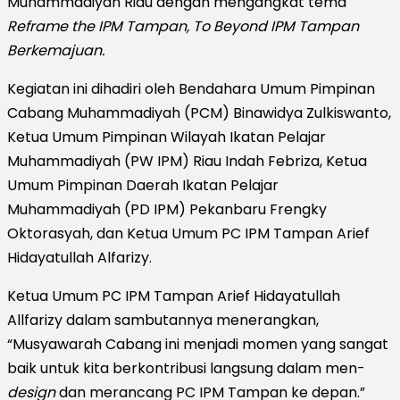
Muhammadiyah Riau dengan mengangkat tema
Reframe the IPM Tampan, To Beyond IPM Tampan
Berkemajuan.
Kegiatan ini dihadiri oleh Bendahara Umum Pimpinan
Cabang Muhammadiyah (PCM) Binawidya Zulkiswanto,
Ketua Umum Pimpinan Wilayah Ikatan Pelajar
Muhammadiyah (PW IPM) Riau Indah Febriza, Ketua
Umum Pimpinan Daerah Ikatan Pelajar
Muhammadiyah (PD IPM) Pekanbaru Frengky
Oktorasyah, dan Ketua Umum PC IPM Tampan Arief
Hidayatullah Alfarizy.
Ketua Umum PC IPM Tampan Arief Hidayatullah
Allfarizy dalam sambutannya menerangkan,
“Musyawarah Cabang ini menjadi momen yang sangat
baik untuk kita berkontribusi langsung dalam men-
design
dan merancang PC IPM Tampan ke depan.”