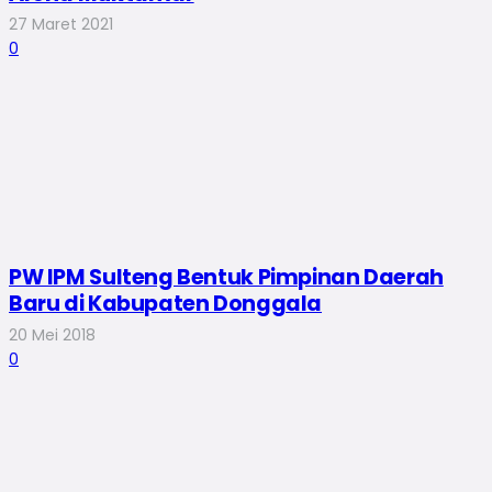
27 Maret 2021
0
PW IPM Sulteng Bentuk Pimpinan Daerah
Baru di Kabupaten Donggala
20 Mei 2018
0