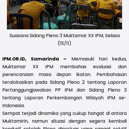
Suasana Sidang Pleno 3 Muktamar XX IPM, Selasa
(15/11)
IPM.OR.ID, Samarinda –
Memasuki hari kedua,
Muktamar XX IPM membahas evaluasi dan
perencanaan masa depan ikatan. Pembahasan
teralokasikan pada Sidang Pleno 2 tentang Laporan
Pertanggungjawaban PP IPM dan Sidang Pleno 3
tentang Laporan Perkembangan Wilayah IPM se-
Indonesia.
Sempat terjadi dinamika yang cukup hangat di antara
Muktamirin, namun situasi dengan segera kembali
kondusif setelah Pleno diperluas yang sangat solutif