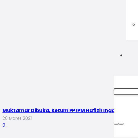
Muktamar Dibuka, Ketum PP IPM Hafizh Ingatkan Tiga
26 Maret 2021
0