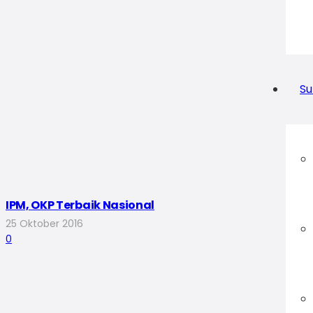
Su
IPM, OKP Terbaik Nasional
25 Oktober 2016
0