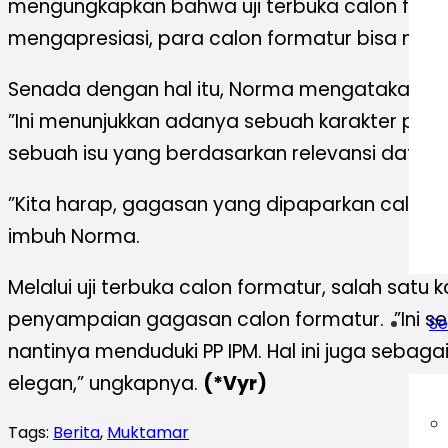
mengungkapkan bahwa uji terbuka calon format
mengapresiasi, para calon formatur bisa mengi
Senada dengan hal itu, Norma mengatakan bahwa
”Ini menunjukkan adanya sebuah karakter pe
sebuah isu yang berdasarkan relevansi data, j
”Kita harap, gagasan yang dipaparkan calon 
imbuh Norma.
Melalui uji terbuka calon formatur, salah satu 
penyampaian gagasan calon formatur. ”Ini se
Se
nantinya menduduki PP IPM. Hal ini juga sebag
elegan,” ungkapnya.
(*Vyr)
Tags:
Berita
,
Muktamar