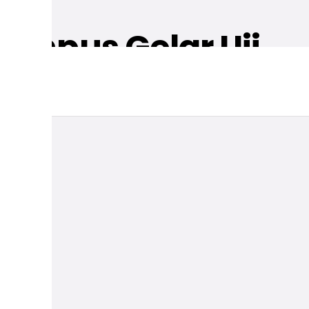
ihpus Gelar Uji