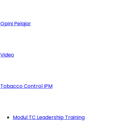
Opini Pelajar
Video
Tobacco Control IPM
Modul TC Leadership Training