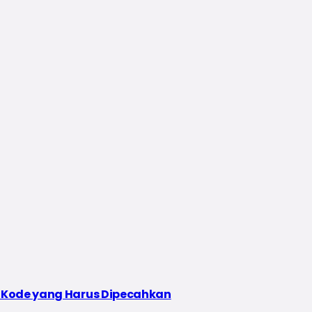
e-Kode yang Harus Dipecahkan