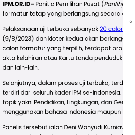
IPM.OR.ID–
Panitia Pemilihan Pusat (
Panlihpus
)
formatur tetap yang berlangsung secara dari
Pelaksanaan uji terbuka sebanyak
20 calon fo
(9/8/2023) dan kloter kedua akan berlangsung
calon formatur yang terpilih, terdapat pros
akta kelahiran atau Kartu tanda penduduk (KT
dan lain-lain.
Selanjutnya, dalam proses uji terbuka, terda
terdiri dari seluruh kader IPM se-Indonesia.
topik yakni Pendidikan, Lingkungan, dan Gende
menggunakan bahasa indonesia maupun bahas
Panelis tersebut ialah Deni Wahyudi Kurniawa