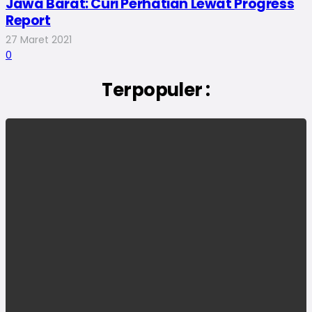
Jawa Barat: Curi Perhatian Lewat Progress
Report
27 Maret 2021
0
Terpopuler :