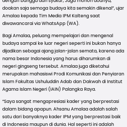
dengan bangga dan syukur, Juga mohon doanya,
doakan saja semoga budaya kita semakin dikenal”, ujar
Amalaa kepada Tim Media IPM Kalteng saat
diwawancarai via WhatsApp (WA).
Bagi Amalaa, peluang mempelajari dan mengenal
budaya sampai ke luar negeri seperti ini bukan hanya
dijadikan sebagai ajang jalan-jalan semata, karena ada
nama besar Indonesia yang harus diharumkan di
negeri gingseng tersebut. Amalaa juga diketahui
merupakan mahasiswi Prodi Komunikasi dan Penyiaran
Islam Fakultas Ushuluddin Adab dan Dakwah di Institut
Agama Islam Negeri (IAIN) Palangka Raya.
“Saya sangat mengapresiasi kader yang berprestasi
dalam bidang apapun. Ahsanu Amalaa adalah salah
satu dari banyaknya kader IPM yang berprestasi baik
di Indonesia maupun di dunia. Hal seperti ini adalah