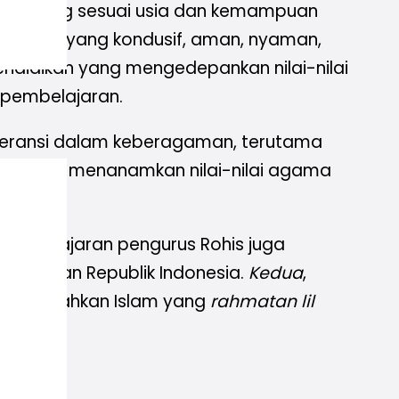
erkembang sesuai usia dan kemampuan
k-anak yang kondusif, aman, nyaman,
ndidikan yang mengedepankan nilai-nilai
m pembelajaran.
toleransi dalam keberagaman, terutama
ital untuk menanamkan nilai-nilai agama
cara jajaran pengurus Rohis juga
 Kesatuan Republik Indonesia.
Kedua
,
mendakwahkan Islam yang
rahmatan lil