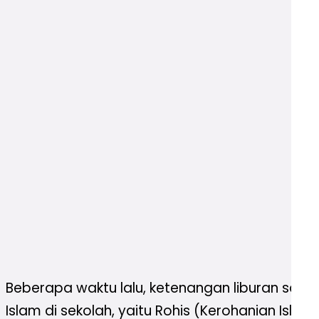
Beberapa waktu lalu, ketenangan liburan sa
Islam di sekolah, yaitu Rohis (Kerohanian Isl