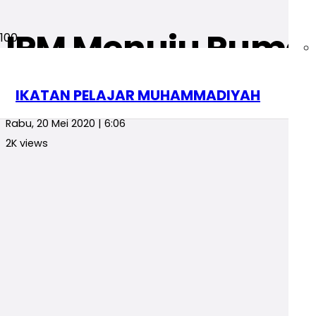
IPM Menuju Rumah 
Opini
Uncategorized
IKATAN PELAJAR MUHAMMADIYAH
redaksi
Rabu, 20 Mei 2020 | 6:06
2K
views