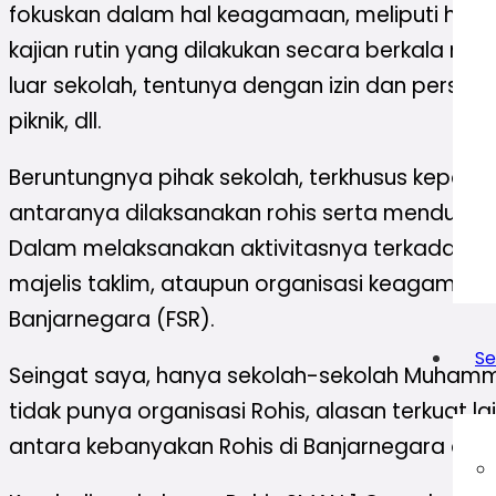
fokuskan dalam hal keagamaan, meliputi halaq
kajian rutin yang dilakukan secara berkala 
luar sekolah, tentunya dengan izin dan persetu
piknik, dll.
Beruntungnya pihak sekolah, terkhusus kepal
antaranya dilaksanakan rohis serta mendukun
Dalam melaksanakan aktivitasnya terkadang ro
majelis taklim, ataupun organisasi keagamaan.
Banjarnegara (FSR).
Se
Seingat saya, hanya sekolah-sekolah Muhamma
tidak punya organisasi Rohis, alasan terkuat la
antara kebanyakan Rohis di Banjarnegara deng