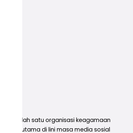
ngkut salah satu organisasi keagamaan
kan, terutama di lini masa media sosial