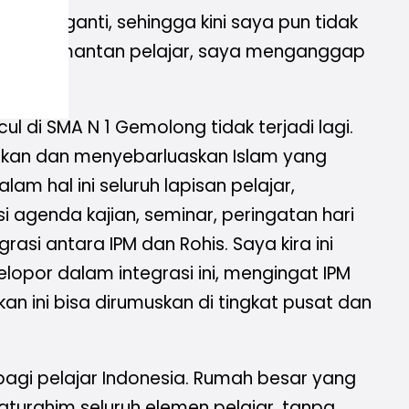
hun berganti, sehingga kini saya pun tidak
ebagai mantan pelajar, saya menganggap
l di SMA N 1 Gemolong tidak terjadi lagi.
hkan dan menyebarluaskan Islam yang
am hal ini seluruh lapisan pelajar,
i agenda kajian, seminar, peringatan hari
rasi antara IPM dan Rohis. Saya kira ini
opor dalam integrasi ini, mengingat IPM
kan ini bisa dirumuskan di tingkat pusat dan
bagi pelajar Indonesia. Rumah besar yang
laturahim seluruh elemen pelajar, tanpa