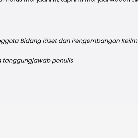
gota Bidang Riset dan Pengembangan Keilmua
n tanggungjawab penulis