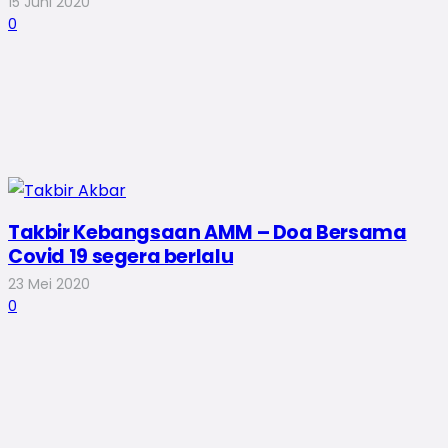
15 Juni 2020
0
Takbir Kebangsaan AMM – Doa Bersama
Covid 19 segera berlalu
23 Mei 2020
0