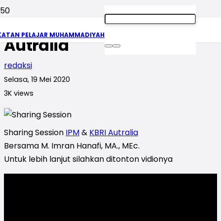
Sharing Session IPM & KBRI
KATAN PELAJAR MUHAMMADIYAH
Autralia
redaksi
Selasa, 19 Mei 2020
3K
views
Sharing Session
IPM
&
KBRI Autralia
Bersama M. Imran Hanafi, MA., MEc.
Untuk lebih lanjut silahkan ditonton vidionya