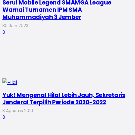
Seru! Mobile Legend SMAMGA League
Warnai Turnamen IPM SMA
Muhammadiyah 3 Jember
30 Juni 2023
0
Yuk! Mengenal Hilal Lebih Jauh, Sekretaris
Jenderal Terpilih Periode 2020-2022
3 Agustus 2021
0