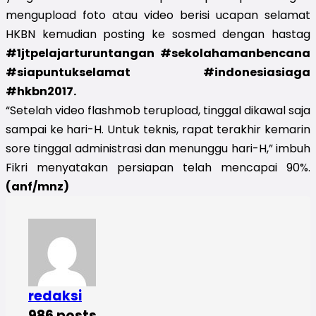
mengupload foto atau video berisi ucapan selamat
HKBN kemudian posting ke sosmed dengan hastag
#1jtpelajarturuntangan #sekolahamanbencana
#siapuntukselamat #indonesiasiaga
#hkbn2017.
“Setelah video flashmob terupload, tinggal dikawal saja
sampai ke hari-H. Untuk teknis, rapat terakhir kemarin
sore tinggal administrasi dan menunggu hari-H,” imbuh
Fikri menyatakan persiapan telah mencapai 90%.
(anf/mnz)
redaksi
986 posts