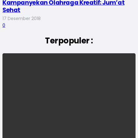
Kampanyekan Olahraga Kreatif: Jum’at
Sehat
17 Desember 2018
0
Terpopuler :