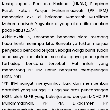
Kesiapsiagaan Bencana Nasional (HKBN), Pimpinan
Pusat Ikatan Pelajar Muhammadiyah (PP IPM)
menggelar aksi di halaman Madrasah Mu’allimin
Muhammadiyah Yogyakarta yang akan dilaksanakan
pada Rabu (26/4).
Akhir-akhir ini, fenomena bencana alam memang
tiada henti menimpa kita. Banyaknya faktor menjadi
penyebab bencana terjadi. Sebagai warga bumi, sudah
seharusnya melakukan sesuatu upaya pencegahan
terhadap bencana tersebut. Hal inilah yang
mendorong PP IPM untuk bergerak memperingati
HKBN 2017.
“PP IPM sangat menyambut baik dan memberikan
apresisai yang setinggi – tingginya atas pencanangan
HKBN oleh BNPB yang bekerjasama dengan MDMC PP
Muhammadiyah, PP IPM, Dikdasmen PP
Muhammadiyah serta beberapa organisasi yang