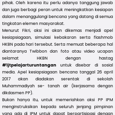
pihak. Oleh karena itu perlu adanya tanggung jawab
dan juga berbagi peran untuk meningkatkan kesiapan
dalam menanggulangi bencana yang datang di semua
tingkatan elemen masyarakat.
Menurut Fikri, aksi ini akan dikemas menjadi apel
kesiapsiagaan, simulasi kebakaran serta flashmob
HKBN pada hari tersebut. Serta memuat beberapa hal
diantaranya Twibbon dan foto atau video ucapan
selamat HKBN dengan hastag
#1jtpelajarturuntangan
untuk disebar di sosial
media. Apel kesiapsiagaan bencana tanggal 26 april
2017 akan diadakan serentak di sekolah
Muhammadiyah se- tanah air (kerjasama dengan
dikdasmen PP).
Bukan hanya itu, untuk memeriahkan aksi PP IPM
menginstruksikan kepada seluruh jenjang pimpinan
yang ada di IPM untuk dapat berpartisipasi dengan