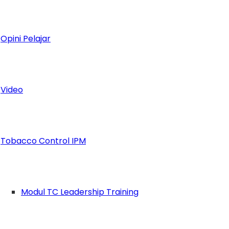
Opini Pelajar
Video
Tobacco Control IPM
Modul TC Leadership Training