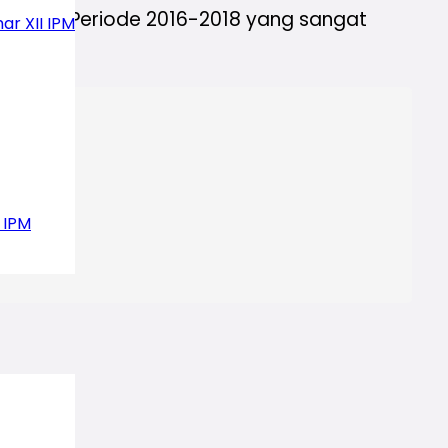
mongan Periode 2016-2018 yang sangat
ar XII IPM
 IPM