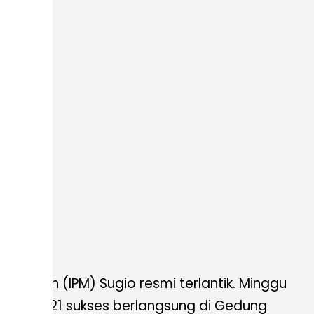
adiyah (IPM) Sugio resmi terlantik. Minggu
 2019-2021 sukses berlangsung di Gedung