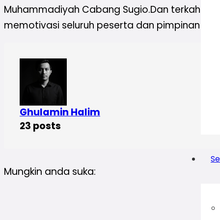
Muhammadiyah Cabang Sugio.Dan terkahir ada
memotivasi seluruh peserta dan pimpinan PC I
Ghulamin Halim
23 posts
Se
Mungkin anda suka: