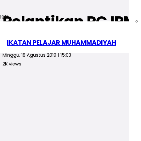
Pelantikan PC IPM
Berita
Jawa Timur
IKATAN PELAJAR MUHAMMADIYAH
Ghulamin Halim
Minggu, 18 Agustus 2019 | 15:03
2K
views