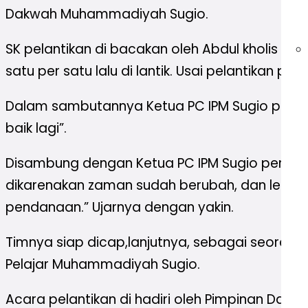
Dakwah Muhammadiyah Sugio.
SK pelantikan di bacakan oleh Abdul kholis F
satu per satu lalu di lantik. Usai pelantika
Dalam sambutannya Ketua PC IPM Sugio period
baik lagi”.
Disambung dengan Ketua PC IPM Sugio periode 
dikarenakan zaman sudah berubah, dan lebih 
pendanaan.” Ujarnya dengan yakin.
Timnya siap dicap,lanjutnya, sebagai seorang
Pelajar Muhammadiyah Sugio.
Acara pelantikan di hadiri oleh Pimpinan Dae