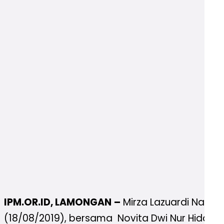
IPM.OR.ID, LAMONGAN
–
Mirza Lazuardi Nakho
(18/08/2019), bersama Novita Dwi Nur Hidayah