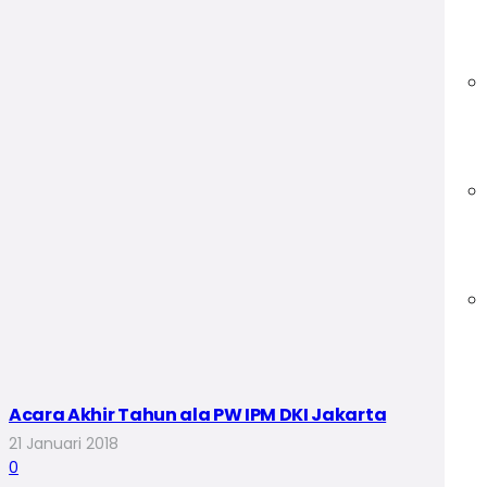
Acara Akhir Tahun ala PW IPM DKI Jakarta
21 Januari 2018
0