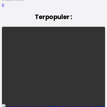
0
Terpopuler :