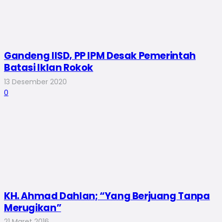
Gandeng IISD, PP IPM Desak Pemerintah
Batasi Iklan Rokok
13 Desember 2020
0
KH. Ahmad Dahlan; “Yang Berjuang Tanpa
Merugikan”
21 Maret 2016