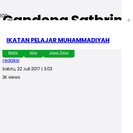
Gandeng Satbrimo
Sidoarjo Bentuk Ji
IKATAN PELAJAR MUHAMMADIYAH
Berita
blog
Jawa Timur
redaksi
Sabtu, 22 Juli 2017 | 3:03
2K
views