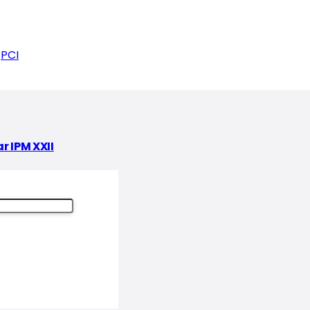
PCI
 IPM XXII