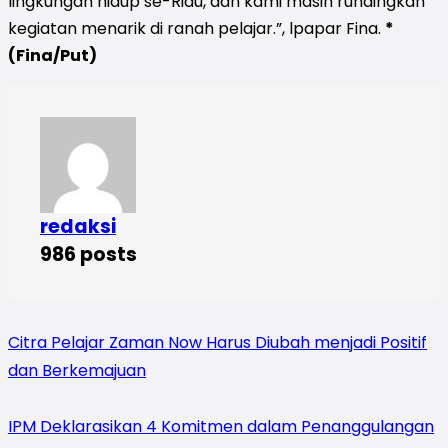
lingkungan hidup se-Riau, dan kami masih rundingkan
kegiatan menarik di ranah pelajar.”, lpapar Fina.
*
(Fina/Put)
redaksi
986 posts
Citra Pelajar Zaman Now Harus Diubah menjadi Positif
dan Berkemajuan
IPM Deklarasikan 4 Komitmen dalam Penanggulangan