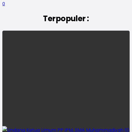
0
Terpopuler :