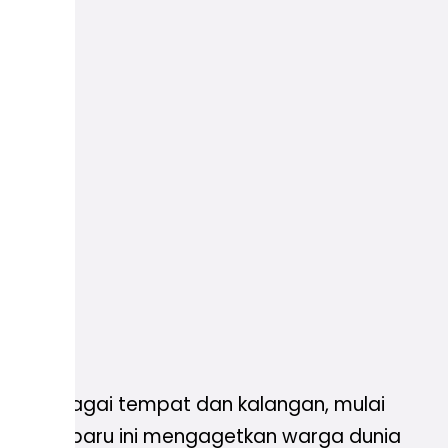
sar berbagai tempat dan kalangan, mulai
yang baru-baru ini mengagetkan warga dunia