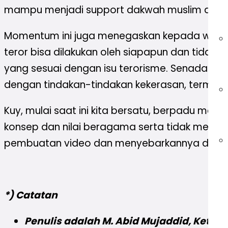
mampu menjadi support dakwah muslim dan t
Momentum ini juga menegaskan kepada warga 
teror bisa dilakukan oleh siapapun dan tida
yang sesuai dengan isu terorisme. Senada y
dengan tindakan-tindakan kekerasan, termasuk 
Kuy, mulai saat ini kita bersatu, berpadu men
konsep dan nilai beragama serta tidak membu
pembuatan video dan menyebarkannya dikemas
*) Catatan
Penulis adalah M. Abid Mujaddid, Ketua 