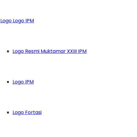
an Agama
Logo Logo IPM
Logo Resmi Muktamar XXIII IPM
Logo IPM
Logo Fortasi