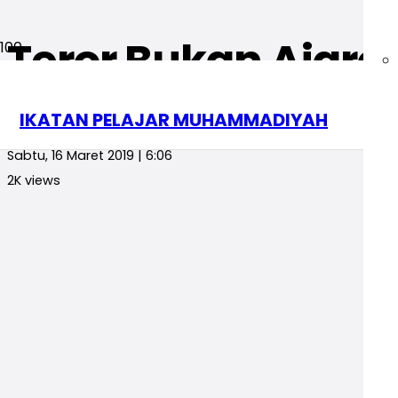
Teror Bukan Ajar
Opini
IKATAN PELAJAR MUHAMMADIYAH
redaksi
Sabtu, 16 Maret 2019 | 6:06
2K
views