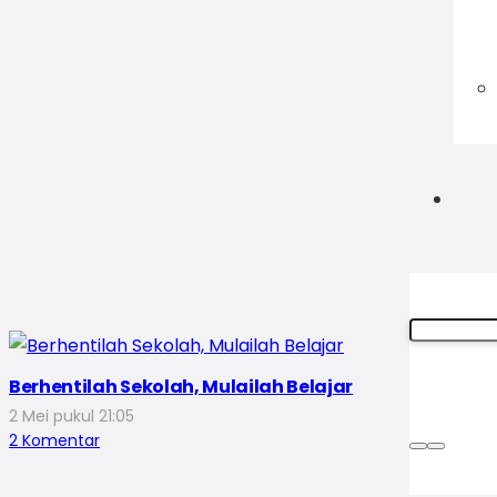
Berhentilah Sekolah, Mulailah Belajar
2 Mei pukul 21:05
2
Komentar