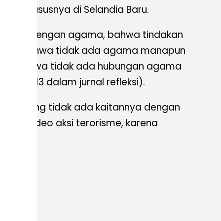
d khususnya di Selandia Baru.
rorisme dengan agama, bahwa tindakan
enegasan bahwa tidak ada agama manapun
dapat bahwa tidak ada hubungan agama
g, 2013 dalam jurnal refleksi).
orisme yang tidak ada kaitannya dengan
kan video aksi terorisme, karena
but.