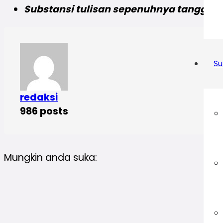
Substansi tulisan sepenuhnya tanggung
Su
redaksi
986 posts
Mungkin anda suka: