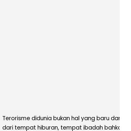
Terorisme didunia bukan hal yang baru dan s
dari tempat hiburan, tempat ibadah bahkan pos