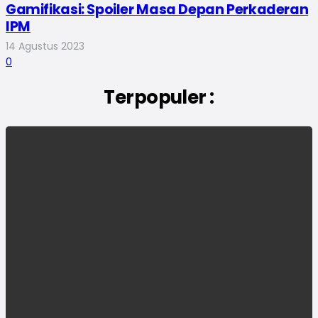
Gamifikasi: Spoiler Masa Depan Perkaderan
IPM
14 Agustus 2023
0
Terpopuler :