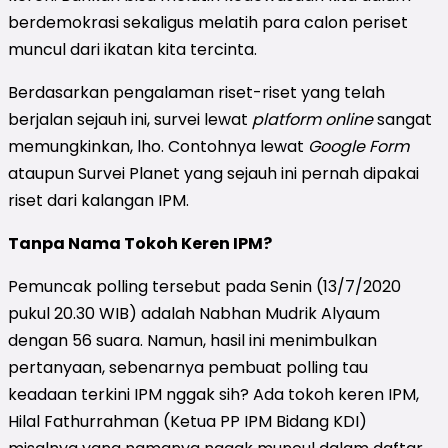
berdemokrasi sekaligus melatih para calon periset
muncul dari ikatan kita tercinta.
Berdasarkan pengalaman riset-riset yang telah
berjalan sejauh ini, survei lewat
platform online
sangat
memungkinkan, lho. Contohnya lewat
Google Form
ataupun Survei Planet yang sejauh ini pernah dipakai
riset dari kalangan IPM.
Tanpa Nama Tokoh Keren IPM?
Pemuncak polling tersebut pada Senin (13/7/2020
pukul 20.30 WIB) adalah Nabhan Mudrik Alyaum
dengan 56 suara. Namun, hasil ini menimbulkan
pertanyaan, sebenarnya pembuat polling tau
keadaan terkini IPM nggak sih? Ada tokoh keren IPM,
Hilal Fathurrahman (Ketua PP IPM Bidang KDI)