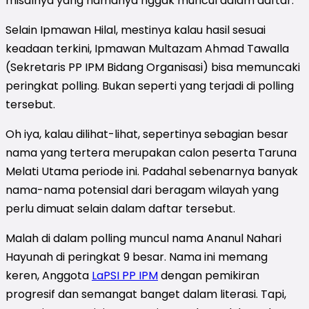
misalnya yang namanya nggak muncul dalam daftar.
Selain Ipmawan Hilal, mestinya kalau hasil sesuai
keadaan terkini, Ipmawan Multazam Ahmad Tawalla
(Sekretaris PP IPM Bidang Organisasi) bisa memuncaki
peringkat polling. Bukan seperti yang terjadi di polling
tersebut.
Oh iya, kalau dilihat-lihat, sepertinya sebagian besar
nama yang tertera merupakan calon peserta Taruna
Melati Utama periode ini. Padahal sebenarnya banyak
nama-nama potensial dari beragam wilayah yang
perlu dimuat selain dalam daftar tersebut.
Malah di dalam polling muncul nama Ananul Nahari
Hayunah di peringkat 9 besar. Nama ini memang
keren, Anggota
LaPSI PP IPM
dengan pemikiran
progresif dan semangat banget dalam literasi. Tapi,