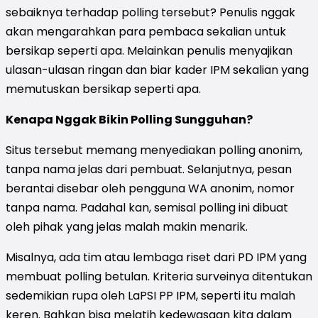
sebaiknya terhadap polling tersebut? Penulis nggak
akan mengarahkan para pembaca sekalian untuk
bersikap seperti apa. Melainkan penulis menyajikan
ulasan-ulasan ringan dan biar kader IPM sekalian yang
memutuskan bersikap seperti apa.
Kenapa Nggak Bikin Polling Sungguhan?
Situs tersebut memang menyediakan polling anonim,
tanpa nama jelas dari pembuat. Selanjutnya, pesan
berantai disebar oleh pengguna WA anonim, nomor
tanpa nama. Padahal kan, semisal polling ini dibuat
oleh pihak yang jelas malah makin menarik.
Misalnya, ada tim atau lembaga riset dari PD IPM yang
membuat polling betulan. Kriteria surveinya ditentukan
sedemikian rupa oleh LaPSI PP IPM, seperti itu malah
keren. Bahkan bisa melatih kedewasaan kita dalam