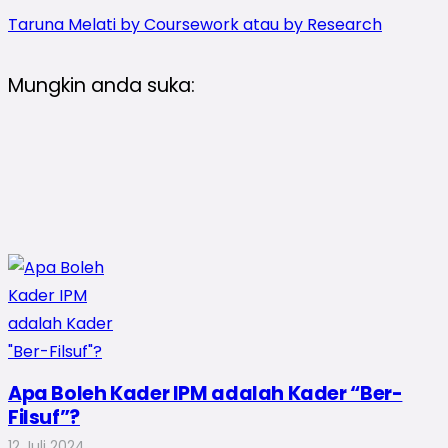
Taruna Melati by Coursework atau by Research
Mungkin anda suka:
Apa Boleh Kader IPM adalah Kader “Ber-
Filsuf”?
12 Juli 2024