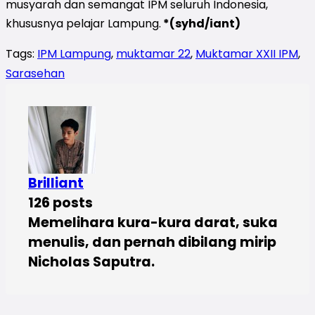
musyarah dan semangat IPM seluruh Indonesia,
khususnya pelajar Lampung.
*(syhd/iant)
Tags:
IPM Lampung
,
muktamar 22
,
Muktamar XXII IPM
,
Sarasehan
Brilliant
126 posts
Memelihara kura-kura darat, suka
menulis, dan pernah dibilang mirip
Nicholas Saputra.