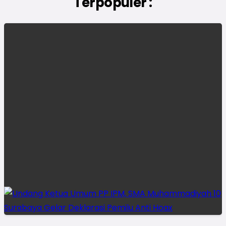
Terpopuler :