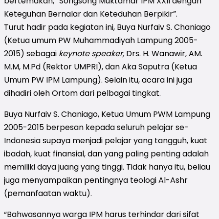
bertemakan, “Songsong Muktamar IPM XXII dengan
Keteguhan Bernalar dan Keteduhan Berpikir”.
Turut hadir pada kegiatan ini, Buya Nurfaiv S. Chaniago
(Ketua umum PW Muhammadiyah Lampung 2005-
2015) sebagai
keynote speaker,
Drs. H. Wanawir, AM.
M.M, M.Pd (Rektor UMPRI), dan Aka Saputra (Ketua
Umum PW IPM Lampung). Selain itu, acara ini juga
dihadiri oleh Ortom dari pelbagai tingkat.
Buya Nurfaiv S. Chaniago, Ketua Umum PWM Lampung
2005-2015 berpesan kepada seluruh pelajar se-
Indonesia supaya menjadi pelajar yang tangguh, kuat
ibadah, kuat finansial, dan yang paling penting adalah
memiliki daya juang yang tinggi. Tidak hanya itu, beliau
juga menyampaikan pentingnya teologi Al-Ashr
(pemanfaatan waktu).
“Bahwasannya warga IPM harus terhindar dari sifat