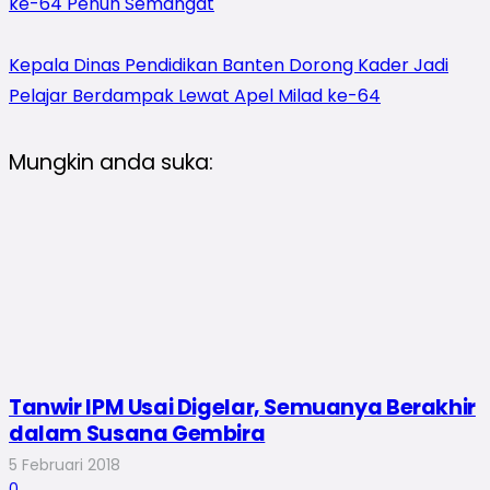
ke-64 Penuh Semangat
Kepala Dinas Pendidikan Banten Dorong Kader Jadi
Pelajar Berdampak Lewat Apel Milad ke-64
Mungkin anda suka:
Tanwir IPM Usai Digelar, Semuanya Berakhir
dalam Susana Gembira
5 Februari 2018
0