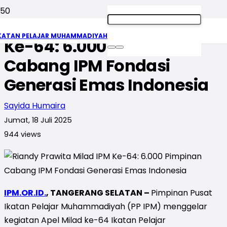
Riandy Prawita Milad IPM
KATAN PELAJAR MUHAMMADIYAH
Ke-64: 6.000 Pimpinan
Cabang IPM Fondasi
Generasi Emas Indonesia
Sayida Humaira
Jumat, 18 Juli 2025
944
views
IPM.OR.ID.
, TANGERANG SELATAN –
Pimpinan Pusat
Ikatan Pelajar Muhammadiyah (PP IPM) menggelar
kegiatan Apel Milad ke-64 Ikatan Pelajar