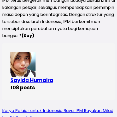
IPM terus bergerak membangun budaya diskusi kritis di
kalangan pelajar, sekaligus mempersiapkan pemimpin
masa depan yang berintegritas. Dengan struktur yang
tersebar di seluruh Indonesia, IPM berkomitmen
menciptakan perubahan nyata bagi kemajuan
bangsa.
*(Say)
Sayida Humaira
108 posts
Karya Pelajar untuk Indonesia Raya: IPM Rayakan Milad