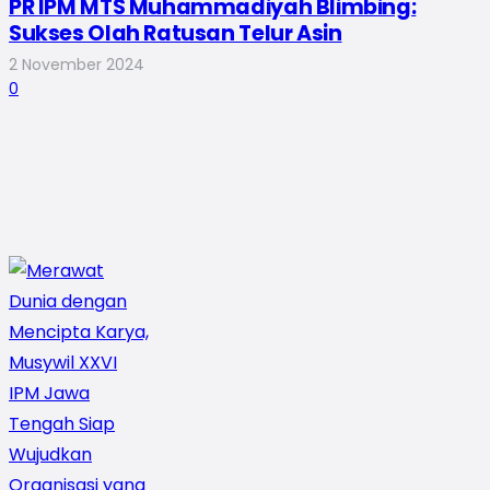
PR IPM MTS Muhammadiyah Blimbing:
Sukses Olah Ratusan Telur Asin
2 November 2024
0