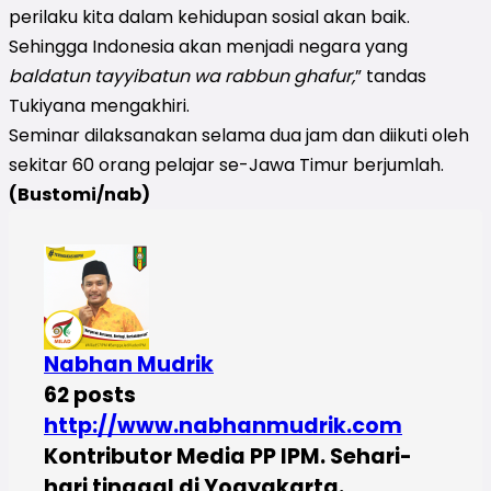
perilaku kita dalam kehidupan sosial akan baik.
Sehingga Indonesia akan menjadi negara yang
baldatun tayyibatun wa rabbun ghafur,
” tandas
Tukiyana mengakhiri.
Seminar dilaksanakan selama dua jam dan diikuti oleh
sekitar 60 orang pelajar se-Jawa Timur berjumlah.
(Bustomi/nab)
Nabhan Mudrik
62 posts
http://www.nabhanmudrik.com
Kontributor Media PP IPM. Sehari-
hari tinggal di Yogyakarta.