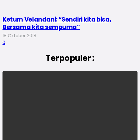
Ketum Velandani: “Sendiri kita bisa,
Bersama kita sempurna”
18 Oktober 2018
0
Terpopuler :