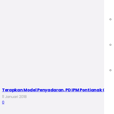
Terapkan Model Penyadaran, PD IPM Pontianak Gela
11 Januari 2018
0