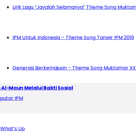
Lirik Lagu “Jayalah Selamanya” Theme Song Muktam
IPM Untuk Indonesia – Theme Song Tanwir IPM 2019
Generasi Berkemajuan – Theme Song Muktamar XX
l-Maun Melalui Bakti Sosial
putar IPM
What’s Up