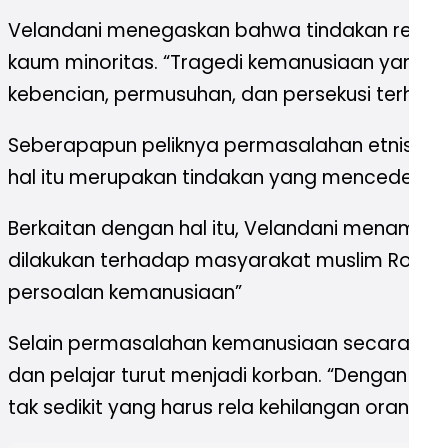
Velandani menegaskan bahwa tindakan repres
kaum minoritas. “Tragedi kemanusiaan yang 
kebencian, permusuhan, dan persekusi terhada
Seberapapun peliknya permasalahan etnis yang
hal itu merupakan tindakan yang mencederai H
Berkaitan dengan hal itu, Velandani menamb
dilakukan terhadap masyarakat muslim Rohing
persoalan kemanusiaan”
Selain permasalahan kemanusiaan secara umu
dan pelajar turut menjadi korban. “Dengan ke
tak sedikit yang harus rela kehilangan orangtu