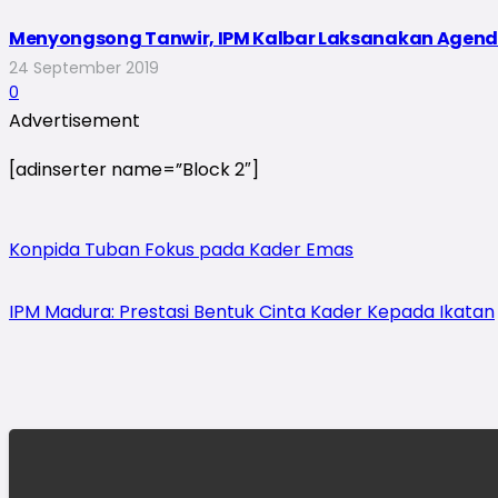
Menyongsong Tanwir, IPM Kalbar Laksanakan Agend
24 September 2019
0
Advertisement
[adinserter name=”Block 2″]
Konpida Tuban Fokus pada Kader Emas
IPM Madura: Prestasi Bentuk Cinta Kader Kepada Ikatan⁠⁠