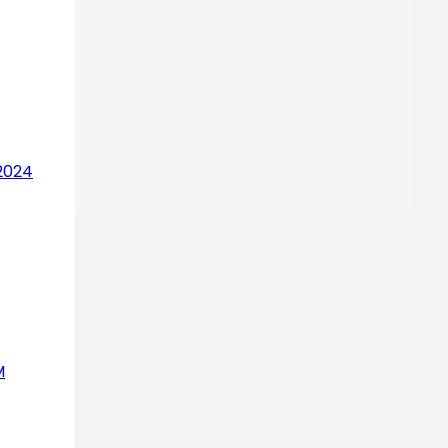
2024
M