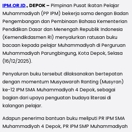
IPM.OR.ID
., DEPOK –
Pimpinan Pusat Ikatan Pelajar
Muhammadiyah (PP IPM) bekerja sama dengan Badan
Pengembangan dan Pembinaan Bahasa Kementerian
Pendidikan Dasar dan Menengah Republik Indonesia
(Kemendikdasmen RI) menyalurkan ratusan buku
bacaan kepada pelajar Muhammadiyah di Perguruan
Muhammadiyah Parungbingung, Kota Depok, Selasa
(16/12/2025).
Penyaluran buku tersebut dilaksanakan bertepatan
dengan momentum Musyawarah Ranting (Musyran)
ke-12 IPM SMA Muhammadiyah 4 Depok, sebagai
bagian dari upaya penguatan budaya literasi di
kalangan pelajar.
Adapun penerima bantuan buku meliputi PR IPM SMA
Muhammadiyah 4 Depok, PR IPM SMP Muhammadiyah