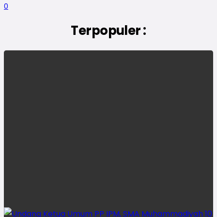
0
Terpopuler :