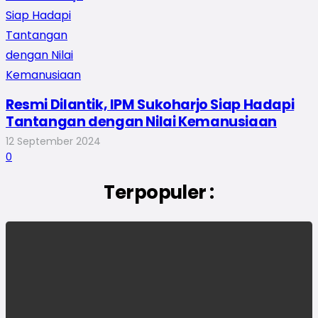
Resmi Dilantik, IPM Sukoharjo Siap Hadapi
Tantangan dengan Nilai Kemanusiaan
12 September 2024
0
Terpopuler :