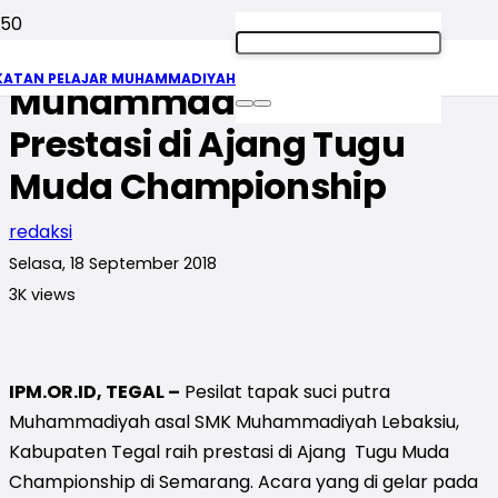
Pesilat Tapak Suci
KATAN PELAJAR MUHAMMADIYAH
Muhammadiyah Raih
Prestasi di Ajang Tugu
Muda Championship
redaksi
Selasa, 18 September 2018
3K
views
IPM.OR.ID, TEGAL –
Pesilat tapak suci putra
Muhammadiyah asal SMK Muhammadiyah Lebaksiu,
Kabupaten Tegal raih prestasi di Ajang Tugu Muda
Championship di Semarang. Acara yang di gelar pada