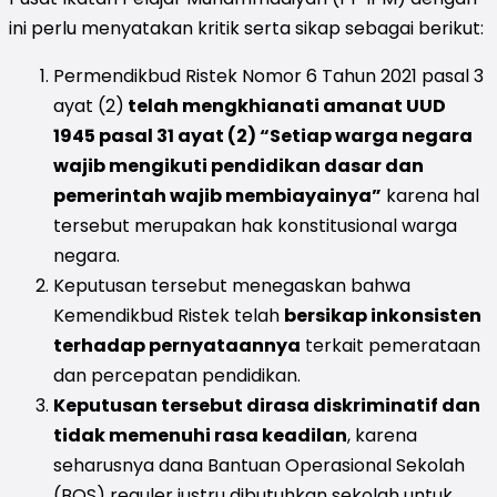
ini perlu menyatakan kritik serta sikap sebagai berikut:
Permendikbud Ristek Nomor 6 Tahun 2021 pasal 3
ayat (2)
telah mengkhianati amanat UUD
1945 pasal 31 ayat (2) “Setiap warga negara
wajib mengikuti pendidikan dasar dan
pemerintah wajib membiayainya”
karena hal
tersebut merupakan hak konstitusional warga
negara.
Keputusan tersebut menegaskan bahwa
Kemendikbud Ristek telah
bersikap inkonsisten
terhadap pernyataannya
terkait pemerataan
dan percepatan pendidikan.
Keputusan tersebut dirasa diskriminatif dan
tidak memenuhi rasa keadilan
, karena
seharusnya dana Bantuan Operasional Sekolah
(BOS) reguler justru dibutuhkan sekolah untuk