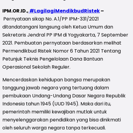
IPM.OR.ID.,
#LagilagiMendikbudRistek
–
Pernyataan sikap No. A.1/PP IPM-331/2021
ditandatangani langsung oleh Ketua Umum dan
Sekretaris Jendral PP IPM di Yogyakarta, 7 September
2021. Pembuatan pernyataan berdasarkan melihat
Permendikbud Ristek Nomor 6 Tahun 2021 Tentang
Petunjuk Teknis Pengelolaan Dana Bantuan
Operasional Sekolah Reguler.
Mencerdaskan kehidupan bangsa merupakan
tanggung jawab negara yang tertuang dalam
pembukaan Undang-Undang Dasar Negara Republik
Indonesia tahun 1945 (UUD 1945). Maka dari itu,
pemerintah memiliki kewajiban mutlak untuk
menyelenggarakan pendidikan yang bisa dinikmati
oleh seluruh warga negara tanpa terkecuali.