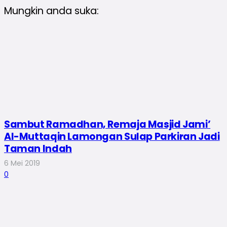
Mungkin anda suka:
Sambut Ramadhan, Remaja Masjid Jami’
Al-Muttaqin Lamongan Sulap Parkiran Jadi
Taman Indah
6 Mei 2019
0