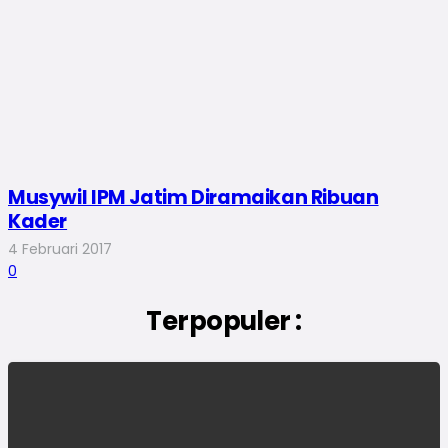
Musywil IPM Jatim Diramaikan Ribuan
Kader
4 Februari 2017
0
Terpopuler :