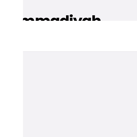
 Muhammadiyah
u