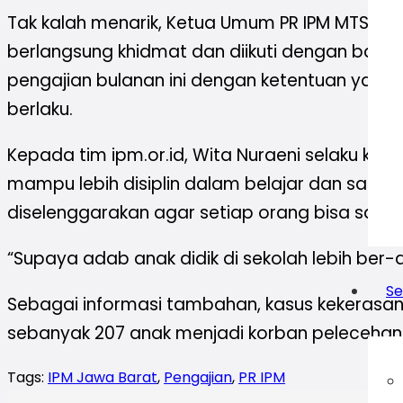
Tak kalah menarik, Ketua Umum PR IPM MTS M
berlangsung khidmat dan diikuti dengan baik o
pengajian bulanan ini dengan ketentuan yang
berlaku.
Kepada tim ipm.or.id, Wita Nuraeni selaku ka
mampu lebih disiplin dalam belajar dan saling
diselenggarakan agar setiap orang bisa salin
“Supaya adab anak didik di sekolah lebih ber-
Se
Sebagai informasi tambahan, kasus kekerasan 
sebanyak 207 anak menjadi korban pelecehan 
Tags:
IPM Jawa Barat
,
Pengajian
,
PR IPM