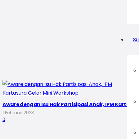
Su
Aware dengan Isu Hak Partisipasi Anak, IPM Kartasur
1 Februari 2023
0