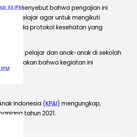
ar XII IPM
an ini menyebut bahwa pengajian ini
luruh pelajar agar untuk mengikuti
arkan pada protokol kesehatan yang
 setiap pelajar dan anak-anak di sekolah
ga mengatakan bahwa kegiatan ini
 IPM
.
 Anak Indonesia
(KPAI)
mengungkap,
panjang tahun 2021.