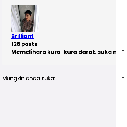
Brilliant
126 posts
Memelihara kura-kura darat, suka menul
Mungkin anda suka: