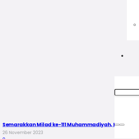
Semarakkan Milad ke-111 Muhammadiyah, IPM Bature
26 November 2023