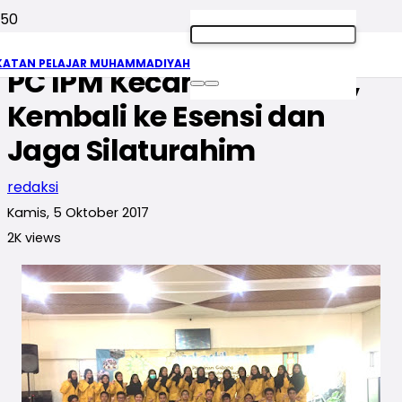
Pelantikan Nahkoda Baru
KATAN PELAJAR MUHAMMADIYAH
PC IPM Kecamatan Batu,
Kembali ke Esensi dan
Jaga Silaturahim
redaksi
Kamis, 5 Oktober 2017
2K
views