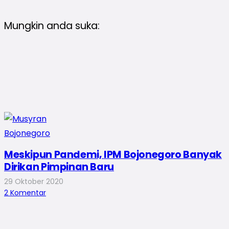
Mungkin anda suka:
Meskipun Pandemi, IPM Bojonegoro Banyak
Dirikan Pimpinan Baru
29 Oktober 2020
2
Komentar