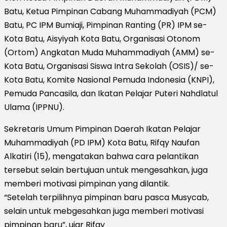
Batu, Ketua Pimpinan Cabang Muhammadiyah (PCM)
Batu, PC IPM Bumiaji, Pimpinan Ranting (PR) IPM se-
Kota Batu, Aisyiyah Kota Batu, Organisasi Otonom
(Ortom) Angkatan Muda Muhammadiyah (AMM) se-
Kota Batu, Organisasi Siswa Intra Sekolah (OSIS)/ se-
Kota Batu, Komite Nasional Pemuda Indonesia (KNPI),
Pemuda Pancasila, dan Ikatan Pelajar Puteri Nahdlatul
Ulama (IPPNU).
Sekretaris Umum Pimpinan Daerah Ikatan Pelajar
Muhammadiyah (PD IPM) Kota Batu, Rifqy Naufan
Alkatiri (15), mengatakan bahwa cara pelantikan
tersebut selain bertujuan untuk mengesahkan, juga
memberi motivasi pimpinan yang dilantik.
“Setelah terpilihnya pimpinan baru pasca Musycab,
selain untuk mebgesahkan juga memberi motivasi
pimpinan baru”, ujar Rifqy