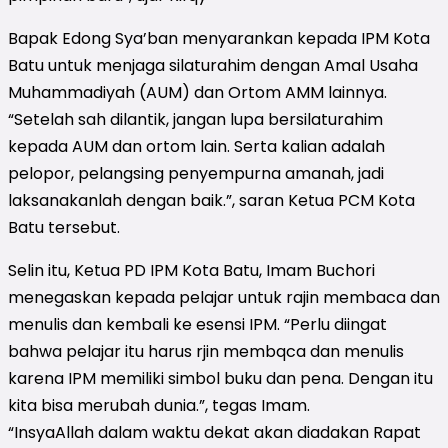
Bapak Edong Sya’ban menyarankan kepada IPM Kota
Batu untuk menjaga silaturahim dengan Amal Usaha
Muhammadiyah (AUM) dan Ortom AMM lainnya.
“Setelah sah dilantik, jangan lupa bersilaturahim
kepada AUM dan ortom lain. Serta kalian adalah
pelopor, pelangsing penyempurna amanah, jadi
laksanakanlah dengan baik.”, saran Ketua PCM Kota
Batu tersebut.
Selin itu, Ketua PD IPM Kota Batu, Imam Buchori
menegaskan kepada pelajar untuk rajin membaca dan
menulis dan kembali ke esensi IPM. “Perlu diingat
bahwa pelajar itu harus rjin membqca dan menulis
karena IPM memiliki simbol buku dan pena. Dengan itu
kita bisa merubah dunia.”, tegas Imam.
“InsyaAllah dalam waktu dekat akan diadakan Rapat