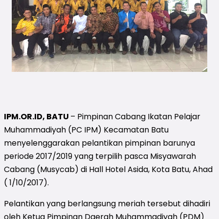
IPM.OR.ID, BATU
– Pimpinan Cabang Ikatan Pelajar
Muhammadiyah (PC IPM) Kecamatan Batu
menyelenggarakan pelantikan pimpinan barunya
periode 2017/2019 yang terpilih pasca Misyawarah
Cabang (Musycab) di Hall Hotel Asida, Kota Batu, Ahad
( 1/10/2017).
Pelantikan yang berlangsung meriah tersebut dihadiri
oleh Ketua Pimpinan Daerah Muhammadiyah (PDM)