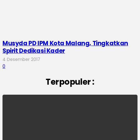
Musyda PD IPM Kota Malang, Tingkatkan
Spirit Dedikasi Kader
4 Desember 2017
0
Terpopuler :