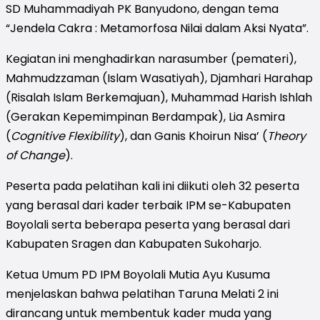
SD Muhammadiyah PK Banyudono, dengan tema
“Jendela Cakra : Metamorfosa Nilai dalam Aksi Nyata”.
Kegiatan ini menghadirkan narasumber (pemateri),
Mahmudzzaman (Islam Wasatiyah), Djamhari Harahap
(Risalah Islam Berkemajuan), Muhammad Harish Ishlah
(Gerakan Kepemimpinan Berdampak), Lia Asmira
(
Cognitive Flexibility
), dan Ganis Khoirun Nisa’ (
Theory
of Change
).
Peserta pada pelatihan kali ini diikuti oleh 32 peserta
yang berasal dari kader terbaik IPM se-Kabupaten
Boyolali serta beberapa peserta yang berasal dari
Kabupaten Sragen dan Kabupaten Sukoharjo.
Ketua Umum PD IPM Boyolali Mutia Ayu Kusuma
menjelaskan bahwa pelatihan Taruna Melati 2 ini
dirancang untuk membentuk kader muda yang