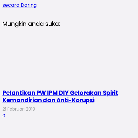
secara Daring
Mungkin anda suka:
Pelantikan PW IPM DIY Gelorakan Spirit
Kemandirian dan Anti-Korupsi
21 Februari 2019
0