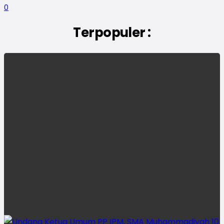
0
Terpopuler :