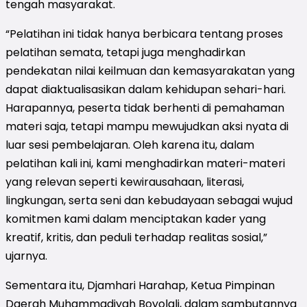
tengah masyarakat.
“Pelatihan ini tidak hanya berbicara tentang proses
pelatihan semata, tetapi juga menghadirkan
pendekatan nilai keilmuan dan kemasyarakatan yang
dapat diaktualisasikan dalam kehidupan sehari-hari.
Harapannya, peserta tidak berhenti di pemahaman
materi saja, tetapi mampu mewujudkan aksi nyata di
luar sesi pembelajaran. Oleh karena itu, dalam
pelatihan kali ini, kami menghadirkan materi-materi
yang relevan seperti kewirausahaan, literasi,
lingkungan, serta seni dan kebudayaan sebagai wujud
komitmen kami dalam menciptakan kader yang
kreatif, kritis, dan peduli terhadap realitas sosial,”
ujarnya.
Sementara itu, Djamhari Harahap, Ketua Pimpinan
Daerah Muhammadiyah Boyolali, dalam sambutannya