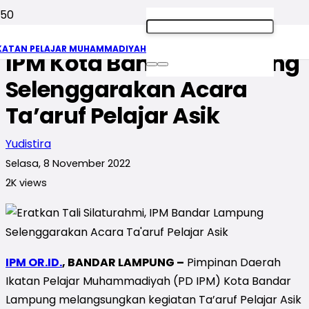
Eratkan Tali Silaturahmi,
KATAN PELAJAR MUHAMMADIYAH
IPM Kota Bandar Lampung
Selenggarakan Acara
Ta’aruf Pelajar Asik
Yudistira
Selasa, 8 November 2022
2K
views
IPM OR.ID.
, BANDAR LAMPUNG –
Pimpinan Daerah
Ikatan Pelajar Muhammadiyah (PD IPM) Kota Bandar
Lampung melangsungkan kegiatan Ta’aruf Pelajar Asik