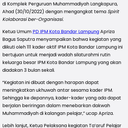
di Komplek Perguruan Muhammadiyah Langkapura,
Ahad (30/10/2022) dengan mengangkat tema
Spirit
Kolaborasi ber-Organisasi.
Ketua Umum
PD IPM Kota Bandar Lampung
Apriza
Bagus Saputra menyampaikan bahwa kegiatan yang
diikuti oleh 111 kader aktif IPM Kota Bandar Lampung ini
bertujuan untuk menjadi wadah silaturahmi rutin
keluarga besar IPM Kota Bandar Lampung yang akan
diadakan 3 bulan sekali.
“Kegiatan ini dibuat dengan harapan dapat
meningkatkan ukhuwah antar sesama kader IPM.
Sehingga ke depannya, kader-kader yang ada dapat
berjalan beriringan dalam menebarkan dakwah
Muhammadiyah di kalangan pelajar,” ucap Apriza.
Lebih lanjut, Ketua Pelaksana kegiatan Ta’aruf Pelajar