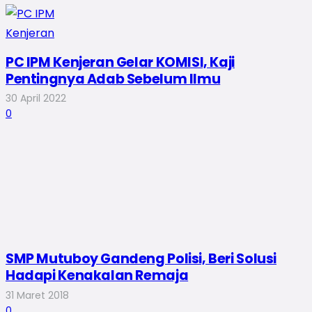
PC IPM Kenjeran Gelar KOMISI, Kaji
Pentingnya Adab Sebelum Ilmu
30 April 2022
0
SMP Mutuboy Gandeng Polisi, Beri Solusi
Hadapi Kenakalan Remaja
31 Maret 2018
0