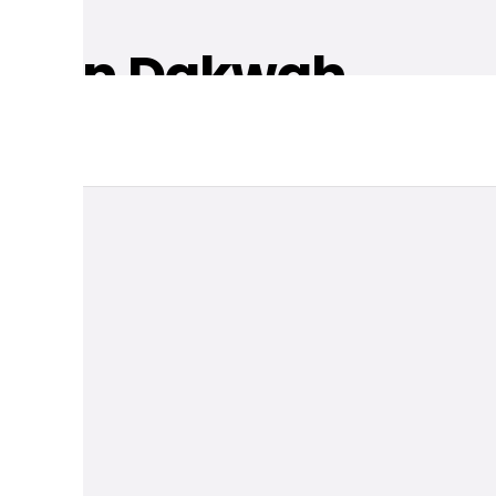
uaskan Dakwah