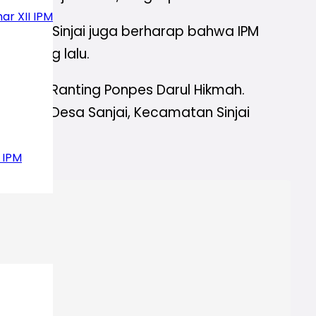
ar XII IPM
 PD IPM Sinjai juga berharap bahwa IPM
hun yang lalu.
ur dan Ranting Ponpes Darul Hikmah.
Sinjai, Desa Sanjai, Kecamatan Sinjai
 IPM