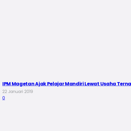
IPM Magetan Ajak Pelajar Mandiri Lewat Usaha Ternak
22 Januari 2019
0