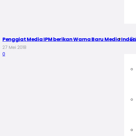
Su
Penggiat Media IPM berikan Warna Baru Media Indon
27 Mei 2018
0