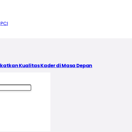
PCI
ngkatkan Kualitas Kader di Masa Depan